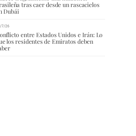
rasileña tras caer desde un rascacielos
n Dubái
/7/26
onflicto entre Estados Unidos e Irán: Lo
ue los residentes de Emiratos deben
aber