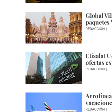
Global Vi
paquetes 
REDACCIÓN
Etisalat U
ofertas e
REDACCIÓN
Aerolínea
vacacione
REDACCIÓN