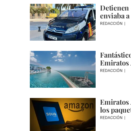
Detienen
enviaba a
REDACCIÓN
Fantástic
Emiratos 
REDACCIÓN
Emiratos 
los paque
REDACCIÓN