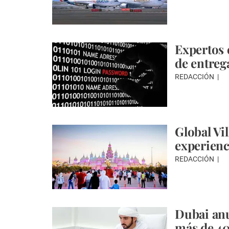
Expertos 
de entreg
REDACCIÓN
Global Vi
experienc
REDACCIÓN
Dubai an
más de 40