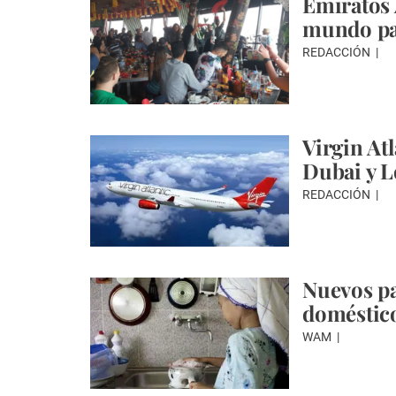
Emiratos 
mundo par
REDACCIÓN
Virgin Atl
Dubai y 
REDACCIÓN
Nuevos pa
doméstico
WAM