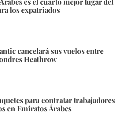
Árabes es el cuarto mejor lugar del
a los expatriados
antic cancelará sus vuelos entre
Londres Heathrow
quetes para contratar trabajadores
s en Emiratos Árabes