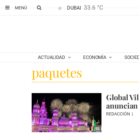
33.6 °C
DUBAI
MENÚ
ACTUALIDAD
ECONOMÍA
SOCIE
paquetes
Global Vi
anuncian 
REDACCIÓN