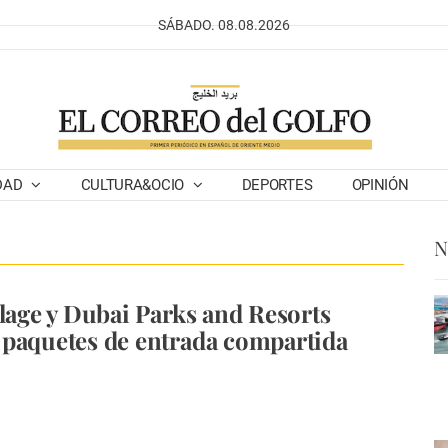
SÁBADO. 08.08.2026
DAD
CULTURA&OCIO
DEPORTES
OPINIÓN
N
llage y Dubai Parks and Resorts
paquetes de entrada compartida