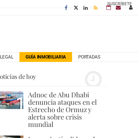
SUSCRÍBETE
LEGAL
GUÍA INMOBILIARIA
PORTADAS
oticias de hoy
Adnoc de Abu Dhabi
1
denuncia ataques en el
Estrecho de Ormuz y
alerta sobre crisis
mundial