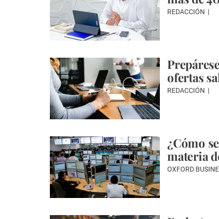
REDACCIÓN
Prepárese
ofertas s
REDACCIÓN
¿Cómo se
materia d
OXFORD BUSIN