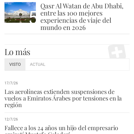
Qasr Al Watan de Abu Dhabi,
5
entre las 100 mejores
experiencias de viaje del
mundo en 2026
Lo más
VISTO
ACTUAL
17/7/26
Las aerolíneas extienden suspensiones de
vuelos a Emiratos Árabes por tensiones en la
región
12/7/26
Fallece a los 24 años un hijo del empresario