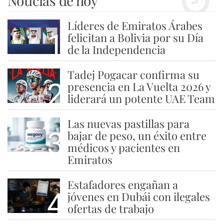
Noticias de hoy
Líderes de Emiratos Árabes
1
felicitan a Bolivia por su Día
de la Independencia
Tadej Pogacar confirma su
2
presencia en La Vuelta 2026 y
liderará un potente UAE Team
Las nuevas pastillas para
3
bajar de peso, un éxito entre
médicos y pacientes en
Emiratos
Estafadores engañan a
4
jóvenes en Dubái con ilegales
ofertas de trabajo