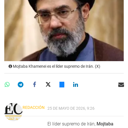
Mojtaba Khamenei es el líder supremo de Irán. (X)
REDACCIÓN
25 DE MAYO DE 2026, 9:26
El líder supremo de Irán,
Mojtaba