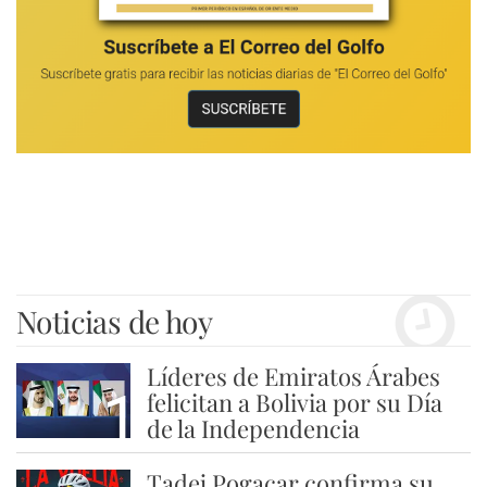
Noticias de hoy
Líderes de Emiratos Árabes
1
felicitan a Bolivia por su Día
de la Independencia
Tadej Pogacar confirma su