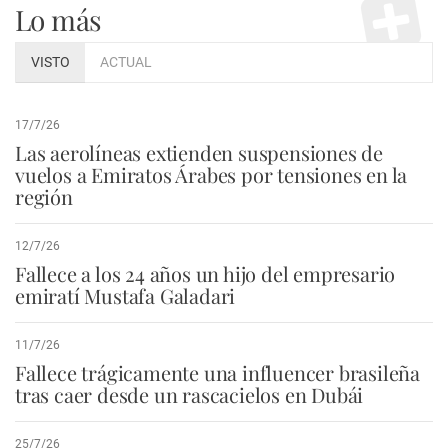
Lo más
VISTO
ACTUAL
17/7/26
Las aerolíneas extienden suspensiones de
vuelos a Emiratos Árabes por tensiones en la
región
12/7/26
Fallece a los 24 años un hijo del empresario
emiratí Mustafa Galadari
11/7/26
Fallece trágicamente una influencer brasileña
tras caer desde un rascacielos en Dubái
25/7/26