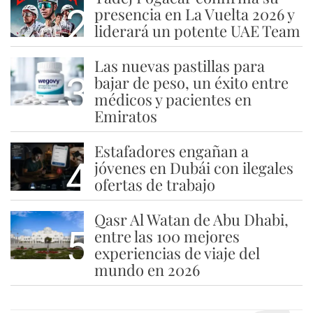
2
presencia en La Vuelta 2026 y
liderará un potente UAE Team
Las nuevas pastillas para
3
bajar de peso, un éxito entre
médicos y pacientes en
Emiratos
Estafadores engañan a
4
jóvenes en Dubái con ilegales
ofertas de trabajo
Qasr Al Watan de Abu Dhabi,
5
entre las 100 mejores
experiencias de viaje del
mundo en 2026