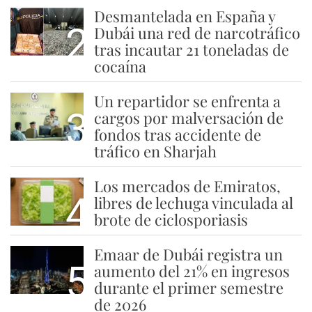
Desmantelada en España y
2
Dubái una red de narcotráfico
tras incautar 21 toneladas de
cocaína
Un repartidor se enfrenta a
3
cargos por malversación de
fondos tras accidente de
tráfico en Sharjah
Los mercados de Emiratos,
4
libres de lechuga vinculada al
brote de ciclosporiasis
Emaar de Dubái registra un
5
aumento del 21% en ingresos
durante el primer semestre
de 2026