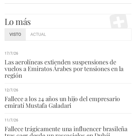
Lo más
VISTO
ACTUAL
17/7/26
Las aerolíneas extienden suspensiones de
vuelos a Emiratos Árabes por tensiones en la
región
12/7/26
Fallece a los 24 años un hijo del empresario
emiratí Mustafa Galadari
11/7/26
Fallece trágicamente una influencer brasileña
tras caer desde un rascacielos en Dubái