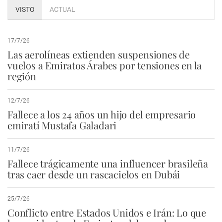
VISTO
ACTUAL
17/7/26
Las aerolíneas extienden suspensiones de
vuelos a Emiratos Árabes por tensiones en la
región
12/7/26
Fallece a los 24 años un hijo del empresario
emiratí Mustafa Galadari
11/7/26
Fallece trágicamente una influencer brasileña
tras caer desde un rascacielos en Dubái
25/7/26
Conflicto entre Estados Unidos e Irán: Lo que