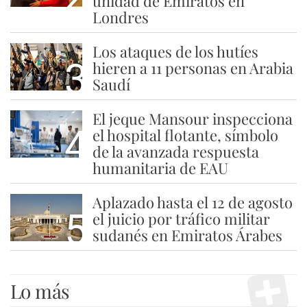
unidad de Emiratos en
Londres
Los ataques de los hutíes
3
hieren a 11 personas en Arabia
Saudí
El jeque Mansour inspecciona
4
el hospital flotante, símbolo
de la avanzada respuesta
humanitaria de EAU
Aplazado hasta el 12 de agosto
5
el juicio por tráfico militar
sudanés en Emiratos Árabes
Lo más