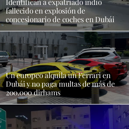
Identifican a expatriado indio
fallecido en explosión de
concesionario de coches en Dubái
Un europeo alquila un Ferrari en
Dubái y no paga multas de más de
200.000 dirhams