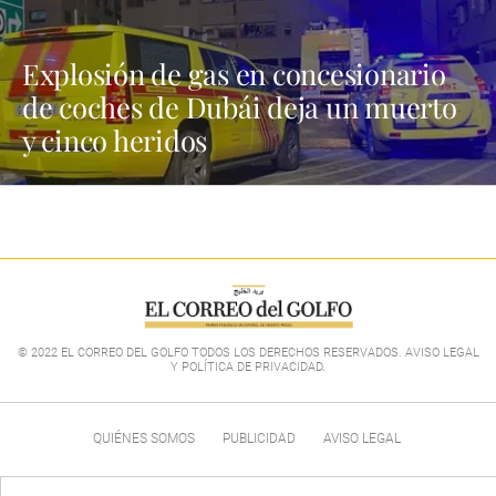
Explosión de gas en concesionario
de coches de Dubái deja un muerto
y cinco heridos
© 2022 EL CORREO DEL GOLFO TODOS LOS DERECHOS RESERVADOS. AVISO LEGAL
Y POLÍTICA DE PRIVACIDAD
.
QUIÉNES SOMOS
PUBLICIDAD
AVISO LEGAL