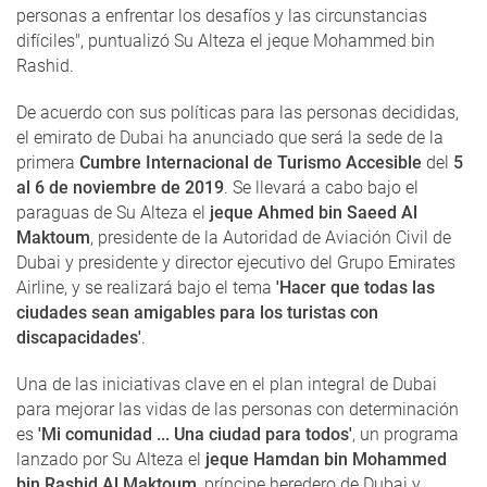
personas a enfrentar los desafíos y las circunstancias
difíciles", puntualizó Su Alteza el jeque Mohammed bin
Rashid.
De acuerdo con sus políticas para las personas decididas,
el emirato de Dubai ha anunciado que será la sede de la
primera
Cumbre Internacional de Turismo Accesible
del
5
al 6 de noviembre de 2019
. Se llevará a cabo bajo el
paraguas de Su Alteza el
jeque Ahmed bin Saeed Al
Maktoum
, presidente de la Autoridad de Aviación Civil de
Dubai y presidente y director ejecutivo del Grupo Emirates
Airline, y se realizará bajo el tema
'Hacer que todas las
ciudades sean amigables para los turistas con
discapacidades'
.
Una de las iniciativas clave en el plan integral de Dubai
para mejorar las vidas de las personas con determinación
es
'Mi comunidad ... Una ciudad para todos'
, un programa
lanzado por Su Alteza el
jeque Hamdan bin Mohammed
bin Rashid Al Maktoum
, príncipe heredero de Dubai y