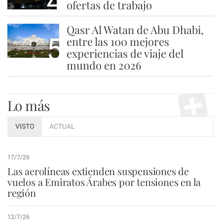
4
ofertas de trabajo
Qasr Al Watan de Abu Dhabi,
5
entre las 100 mejores
experiencias de viaje del
mundo en 2026
Lo más
VISTO
ACTUAL
17/7/26
Las aerolíneas extienden suspensiones de
vuelos a Emiratos Árabes por tensiones en la
región
12/7/26