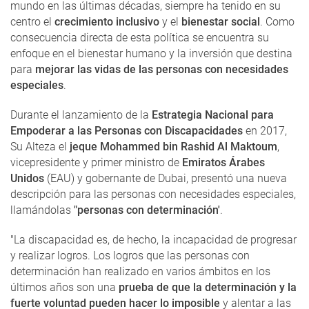
mundo en las últimas décadas, siempre ha tenido en su
centro el
crecimiento inclusivo
y el
bienestar social
. Como
consecuencia directa de esta política se encuentra su
enfoque en el bienestar humano y la inversión que destina
para
mejorar las vidas de las personas con necesidades
especiales
.
Durante el lanzamiento de la
Estrategia Nacional para
Empoderar a las Personas con Discapacidades
en 2017,
Su Alteza el
jeque Mohammed bin Rashid Al Maktoum
,
vicepresidente y primer ministro de
Emiratos Árabes
Unidos
(EAU) y gobernante de Dubai, presentó una nueva
descripción para las personas con necesidades especiales,
llamándolas
"personas con determinación'
.
"La discapacidad es, de hecho, la incapacidad de progresar
y realizar logros. Los logros que las personas con
determinación han realizado en varios ámbitos en los
últimos años son una
prueba de que la determinación y la
fuerte voluntad pueden hacer lo imposible
y alentar a las