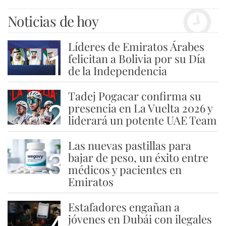
Noticias de hoy
Líderes de Emiratos Árabes
1
felicitan a Bolivia por su Día
de la Independencia
Tadej Pogacar confirma su
2
presencia en La Vuelta 2026 y
liderará un potente UAE Team
Las nuevas pastillas para
3
bajar de peso, un éxito entre
médicos y pacientes en
Emiratos
Estafadores engañan a
jóvenes en Dubái con ilegales