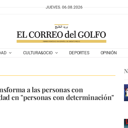
JUEVES. 06.08.2026
DAD
CULTURA&OCIO
DEPORTES
OPINIÓN
N
nsforma a las personas con
dad en "personas con determinación"