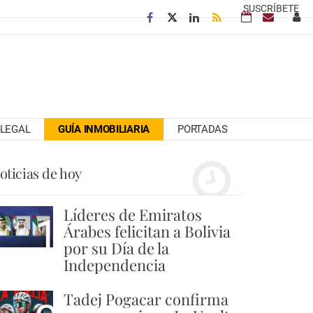
SUSCRÍBETE
LEGAL
GUÍA INMOBILIARIA
PORTADAS
oticias de hoy
Líderes de Emiratos
1
Árabes felicitan a Bolivia
por su Día de la
Independencia
Tadej Pogacar confirma