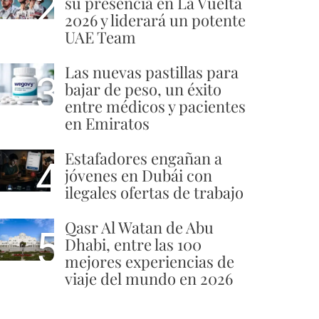
2
su presencia en La Vuelta
2026 y liderará un potente
UAE Team
Las nuevas pastillas para
3
bajar de peso, un éxito
entre médicos y pacientes
en Emiratos
Estafadores engañan a
4
jóvenes en Dubái con
ilegales ofertas de trabajo
Qasr Al Watan de Abu
5
Dhabi, entre las 100
mejores experiencias de
viaje del mundo en 2026