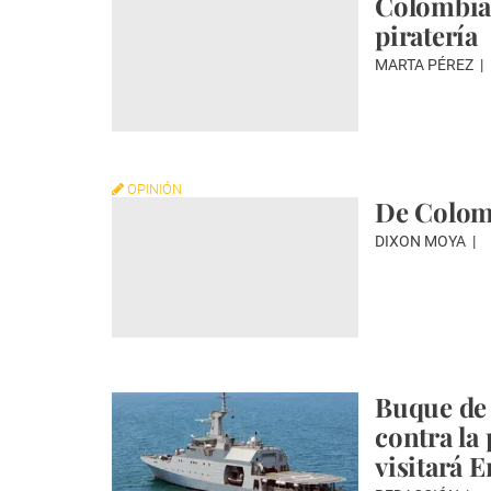
Colombia,
piratería
MARTA PÉREZ
OPINIÓN
De Colom
DIXON MOYA
Buque de 
contra la 
visitará 