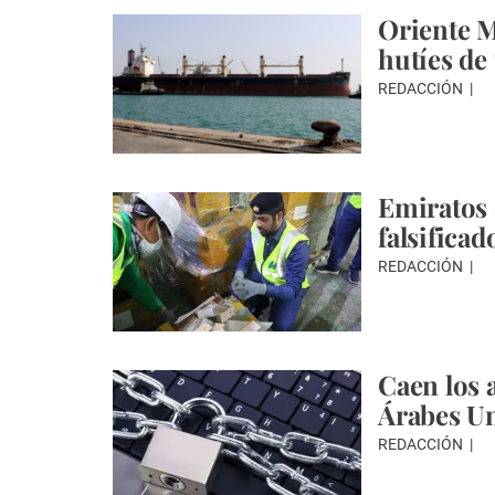
Oriente M
hutíes de
REDACCIÓN
Emiratos 
falsificad
REDACCIÓN
Caen los 
Árabes U
REDACCIÓN