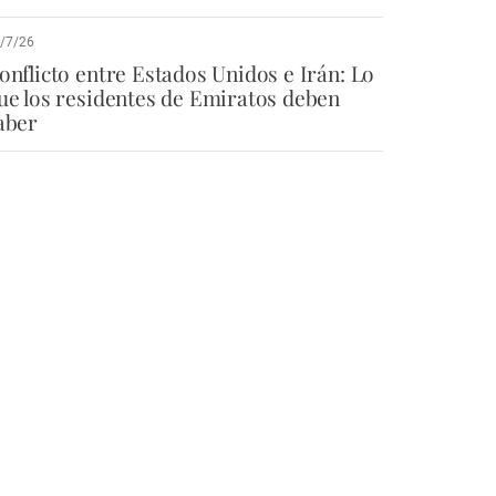
/7/26
onflicto entre Estados Unidos e Irán: Lo
ue los residentes de Emiratos deben
aber