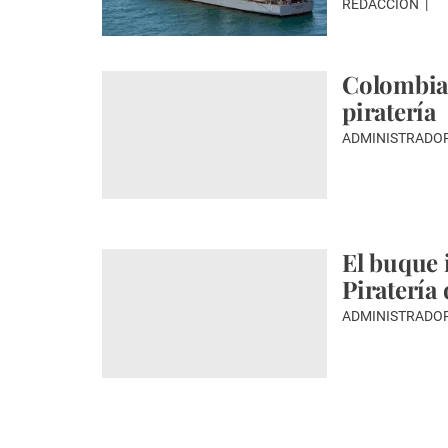
REDACCIÓN
Colombia,
piratería
ADMINISTRADO
El buque 
Piratería
ADMINISTRADO