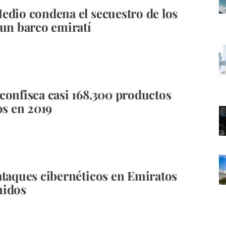
edio condena el secuestro de los
 un barco emiratí
confisca casi 168.300 productos
os en 2019
ataques cibernéticos en Emiratos
nidos