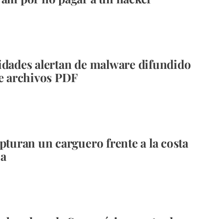
idades alertan de malware difundido
de archivos PDF
apturan un carguero frente a la costa
ia