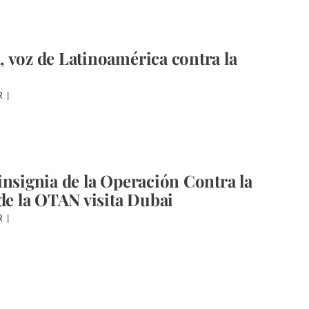
 voz de Latinoamérica contra la
R
insignia de la Operación Contra la
 de la OTAN visita Dubai
R