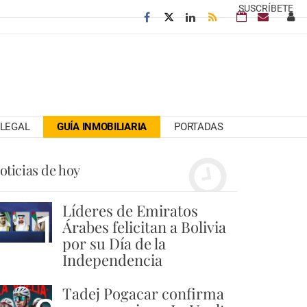
SUSCRÍBETE
LEGAL
GUÍA INMOBILIARIA
PORTADAS
oticias de hoy
Líderes de Emiratos
1
Árabes felicitan a Bolivia
por su Día de la
Independencia
Tadej Pogacar confirma