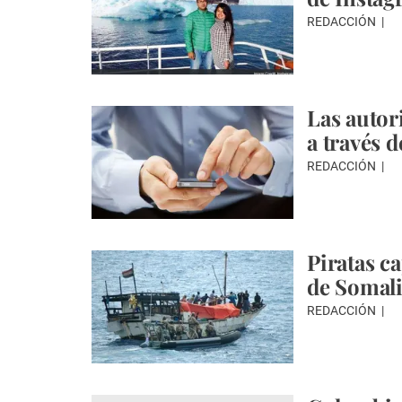
REDACCIÓN
Las autor
a través 
REDACCIÓN
Piratas c
de Somal
REDACCIÓN