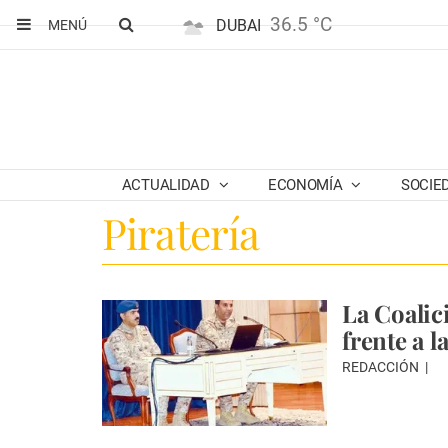
36.5 °C
DUBAI
MENÚ
ACTUALIDAD
ECONOMÍA
SOCIE
Piratería
La Coalici
frente a 
REDACCIÓN