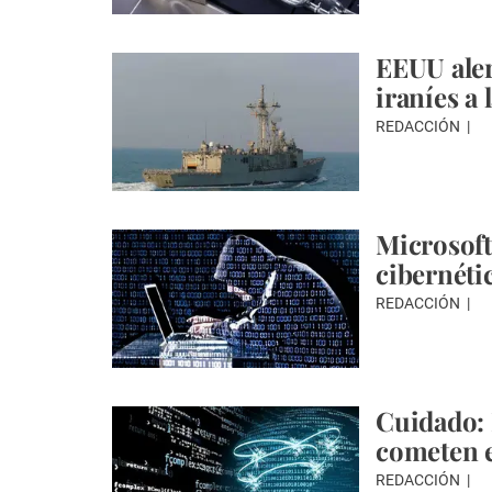
EEUU aler
iraníes a 
REDACCIÓN
Microsoft
cibernéti
REDACCIÓN
Cuidado: 
cometen e
REDACCIÓN