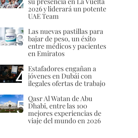
2
su presencia en La Vuelta
2026 y liderará un potente
UAE Team
Las nuevas pastillas para
3
bajar de peso, un éxito
entre médicos y pacientes
en Emiratos
Estafadores engañan a
4
jóvenes en Dubái con
ilegales ofertas de trabajo
Qasr Al Watan de Abu
5
Dhabi, entre las 100
mejores experiencias de
viaje del mundo en 2026