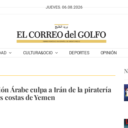
JUEVES. 06.08.2026
DAD
CULTURA&OCIO
DEPORTES
OPINIÓN
N
ón Árabe culpa a Irán de la piratería
las costas de Yemen