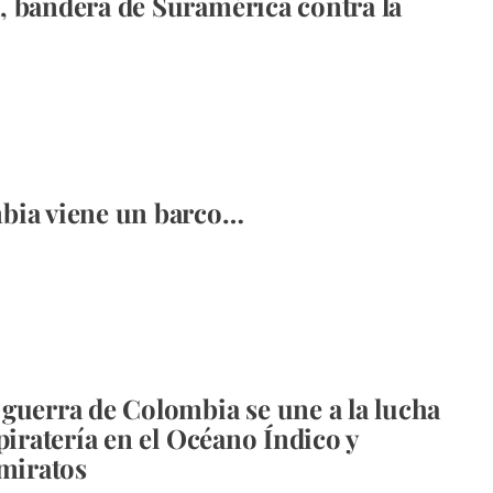
 bandera de Suramérica contra la
bia viene un barco…
guerra de Colombia se une a la lucha
piratería en el Océano Índico y
Emiratos