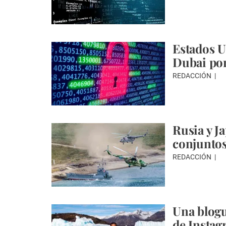
Estados U
Dubai por
REDACCIÓN
Rusia y Ja
conjuntos
REDACCIÓN
Una blogu
de Instag