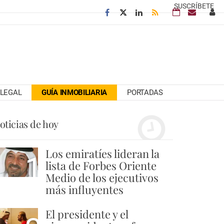
SUSCRÍBETE
LEGAL
GUÍA INMOBILIARIA
PORTADAS
oticias de hoy
Los emiratíes lideran la
1
lista de Forbes Oriente
Medio de los ejecutivos
más influyentes
El presidente y el