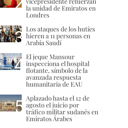
2
vicepresidente refuerzan
la unidad de Emiratos en
Londres
Los ataques de los hutíes
3
hieren a 11 personas en
Arabia Saudí
El jeque Mansour
4
inspecciona el hospital
flotante, símbolo de la
avanzada respuesta
humanitaria de EAU
Aplazado hasta el 12 de
5
agosto el juicio por
tráfico militar sudanés en
Emiratos Árabes