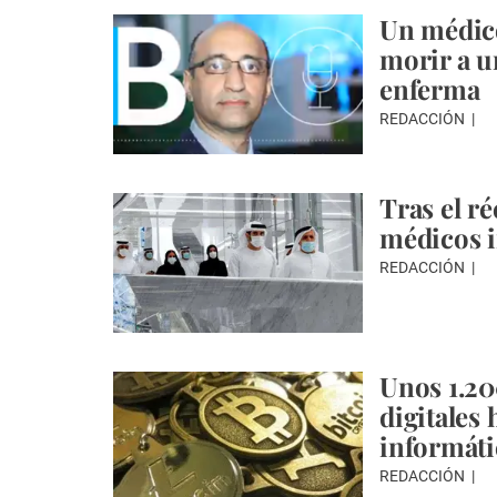
Un médic
morir a u
enferma
REDACCIÓN
Tras el r
médicos i
REDACCIÓN
Unos 1.20
digitales
informáti
REDACCIÓN