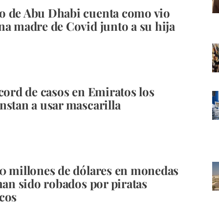
o de Abu Dhabi cuenta como vio
na madre de Covid junto a su hija
écord de casos en Emiratos los
nstan a usar mascarilla
0 millones de dólares en monedas
 han sido robados por piratas
cos