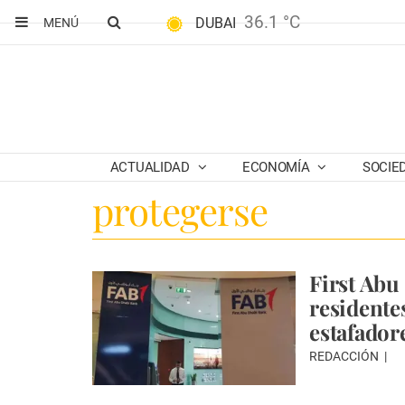
36.1 °C
DUBAI
MENÚ
ACTUALIDAD
ECONOMÍA
SOCIE
protegerse
First Abu
residente
estafador
REDACCIÓN