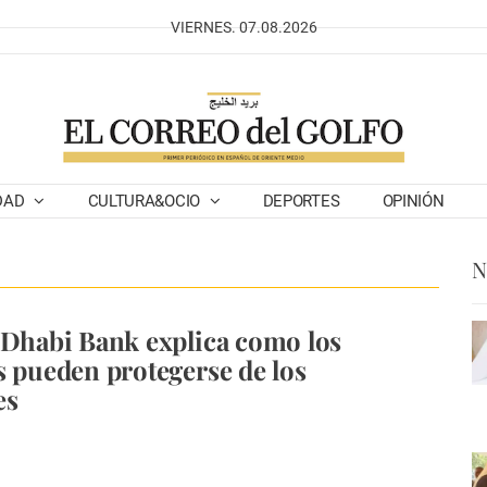
VIERNES. 07.08.2026
DAD
CULTURA&OCIO
DEPORTES
OPINIÓN
N
 Dhabi Bank explica como los
s pueden protegerse de los
es