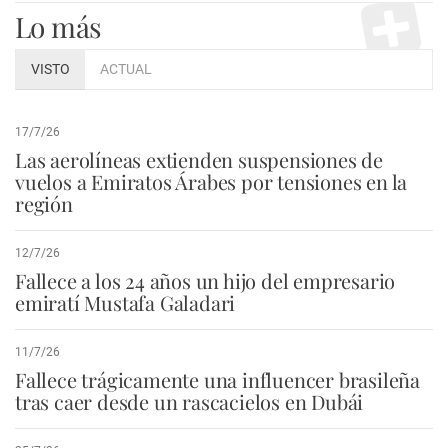
Lo más
VISTO
ACTUAL
17/7/26
Las aerolíneas extienden suspensiones de
vuelos a Emiratos Árabes por tensiones en la
región
12/7/26
Fallece a los 24 años un hijo del empresario
emiratí Mustafa Galadari
11/7/26
Fallece trágicamente una influencer brasileña
tras caer desde un rascacielos en Dubái