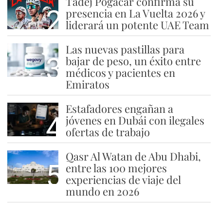
Tadej Pogacar confirma su
2
presencia en La Vuelta 2026 y
liderará un potente UAE Team
Las nuevas pastillas para
3
bajar de peso, un éxito entre
médicos y pacientes en
Emiratos
Estafadores engañan a
4
jóvenes en Dubái con ilegales
ofertas de trabajo
Qasr Al Watan de Abu Dhabi,
5
entre las 100 mejores
experiencias de viaje del
mundo en 2026