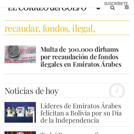
SUSCRÍBETE
recaudar, fondos, ilegal,
emiratos, dubai, abu dhabi,
Multa de 300.000 dirhams
financ
por recaudación de fondos
ilegales en Emiratos Árabes
Noticias de hoy
Líderes de Emiratos Árabes
1
felicitan a Bolivia por su Día
de la Independencia