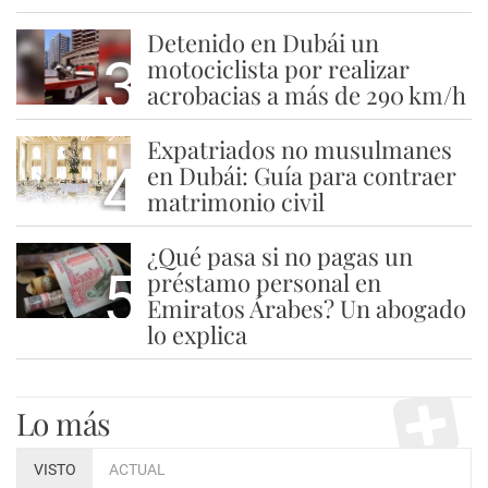
Detenido en Dubái un
3
motociclista por realizar
acrobacias a más de 290 km/h
Expatriados no musulmanes
4
en Dubái: Guía para contraer
matrimonio civil
¿Qué pasa si no pagas un
5
préstamo personal en
Emiratos Árabes? Un abogado
lo explica
Lo más
VISTO
ACTUAL