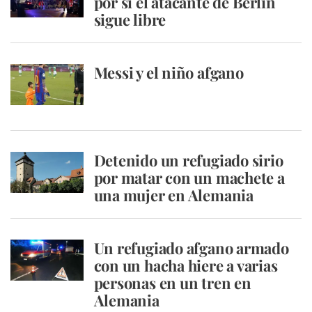
por si el atacante de Berlín
sigue libre
Messi y el niño afgano
Detenido un refugiado sirio
por matar con un machete a
una mujer en Alemania
Un refugiado afgano armado
con un hacha hiere a varias
personas en un tren en
Alemania