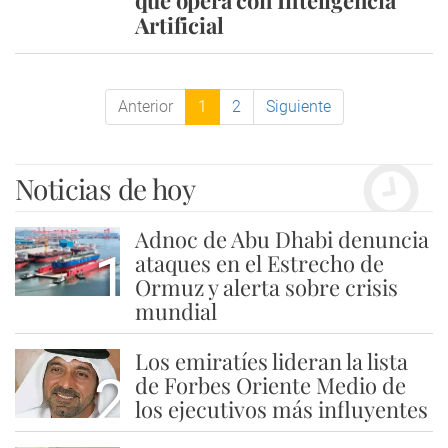
que opera con Inteligencia
Artificial
Anterior
1
2
Siguiente
Noticias de hoy
Adnoc de Abu Dhabi denuncia
1
ataques en el Estrecho de
Ormuz y alerta sobre crisis
mundial
Los emiratíes lideran la lista
2
de Forbes Oriente Medio de
los ejecutivos más influyentes