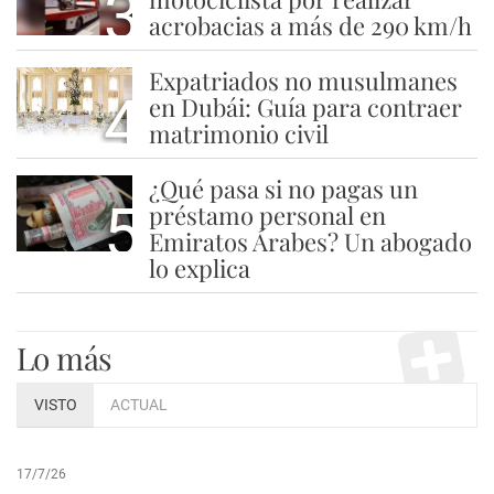
3
acrobacias a más de 290 km/h
Expatriados no musulmanes
4
en Dubái: Guía para contraer
matrimonio civil
¿Qué pasa si no pagas un
5
préstamo personal en
Emiratos Árabes? Un abogado
lo explica
Lo más
VISTO
ACTUAL
17/7/26