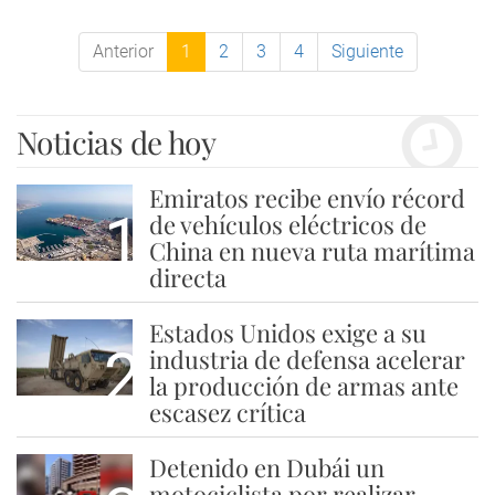
Anterior
1
2
3
4
Siguiente
Noticias de hoy
Emiratos recibe envío récord
1
de vehículos eléctricos de
China en nueva ruta marítima
directa
Estados Unidos exige a su
2
industria de defensa acelerar
la producción de armas ante
escasez crítica
Detenido en Dubái un
motociclista por realizar