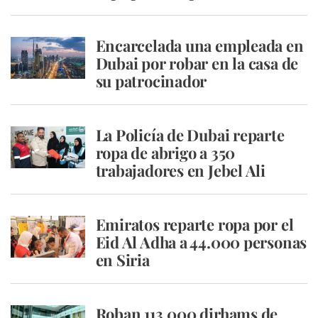
Encarcelada una empleada en
Dubai por robar en la casa de
su patrocinador
La Policía de Dubai reparte
ropa de abrigo a 350
trabajadores en Jebel Ali
Emiratos reparte ropa por el
Eid Al Adha a 44.000 personas
en Siria
Roban 113.000 dirhams de