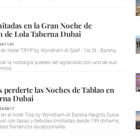
mitadas en la Gran Noche de
n de Lola Taberna Dubai
24-11-01
en Hotel TRYP by Wyndham Al Saef - 1st St - Barsha
i
ar la nostalgia puedes ser agraciado con uno de sus
emios
 perderte las Noches de Tablao en
erna Dubai
24-08-17
 en el hotel Tryp by Wyndham Al Barsha Heights Dubai
nial con tapas y bebidas ilimitadas desde 199 dirhams,
tistas flamencos excepcionales