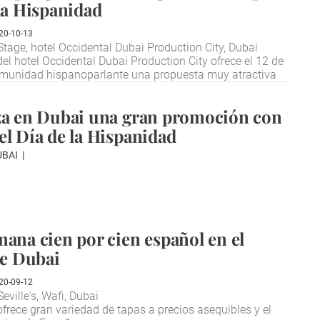
 la Hispanidad
20-10-13
tage, hotel Occidental Dubai Production City, Dubai
del hotel Occidental Dubai Production City ofrece el 12 de
omunidad hispanoparlante una propuesta muy atractiva
za en Dubai una gran promoción con
el Día de la Hispanidad
UBAI
mana cien por cien español en el
de Dubai
20-09-12
ville's, Wafi, Dubai
ofrece gran variedad de tapas a precios asequibles y el