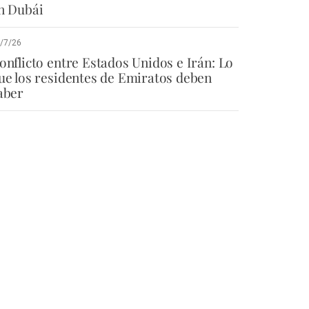
n Dubái
/7/26
onflicto entre Estados Unidos e Irán: Lo
ue los residentes de Emiratos deben
aber