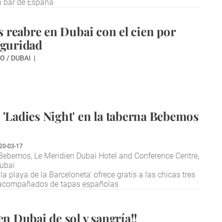
n bar de España
's reabre en Dubai con el cien por
eguridad
O / DUBAI
 'Ladies Night' en la taberna Bebemos
20-03-17
ebemos, Le Meridien Dubai Hotel and Conference Centre,
Dubai
a playa de la Barceloneta' ofrece gratis a las chicas tres
 acompañados de tapas españolas
en Dubai de sol y sangría!!