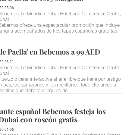
20-03-06
ebemos, Le Meridien Dubai Hotel and Conference Centre,
Dubai
 Bebemos ofrece una espectacular promoción que incluye
sangría acompañados de tres tapas españolas gratuitas
de Paella' en Bebemos a 99 AED
20-03-21
Bebemos, Le Meridien Dubai Hotel and Conference Centre
Dubai
erzo o cena interactiva al aire libre que tiene por testigo
ambas, los camarones y los mejillones, todo ello unido a
 paellas que elabora el equipo de…
rante español Bebemos festeja los
Dubai con roscón gratis
20-01-06