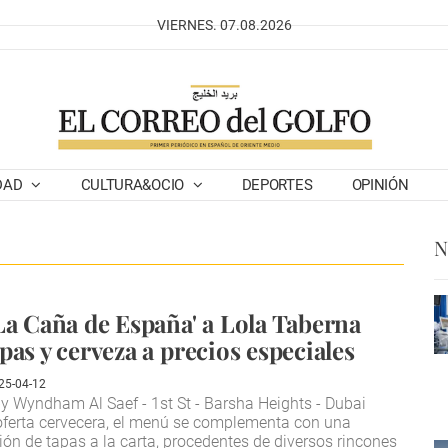
VIERNES. 07.08.2026
DAD
CULTURA&OCIO
DEPORTES
OPINIÓN
N
La Caña de España' a Lola Taberna
pas y cerveza a precios especiales
25-04-12
 Wyndham Al Saef - 1st St - Barsha Heights - Dubai
ferta cervecera, el menú se complementa con una
ión de tapas a la carta, procedentes de diversos rincones