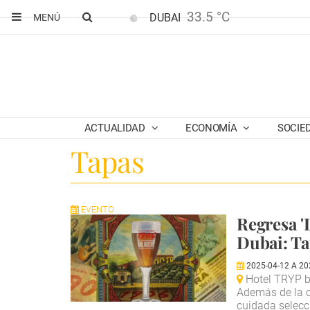
33.5 °C
DUBAI
MENÚ
ACTUALIDAD
ECONOMÍA
SOCIE
Tapas
EVENTO
Regresa '
Dubai: Ta
2025-04-12
A
20
Hotel TRYP by
Además de la o
cuidada selecc