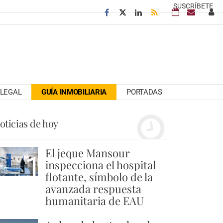
SUSCRÍBETE
LEGAL
GUÍA INMOBILIARIA
PORTADAS
oticias de hoy
El jeque Mansour
1
inspecciona el hospital
flotante, símbolo de la
avanzada respuesta
humanitaria de EAU