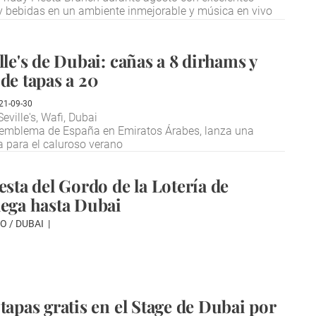
 y bebidas en un ambiente inmejorable y música en vivo
lle's de Dubai: cañas a 8 dirhams y
 de tapas a 20
21-09-30
ville's, Wafi, Dubai
, emblema de España en Emiratos Árabes, lanza una
a para el caluroso verano
esta del Gordo de la Lotería de
lega hasta Dubai
O / DUBAI
tapas gratis en el Stage de Dubai por