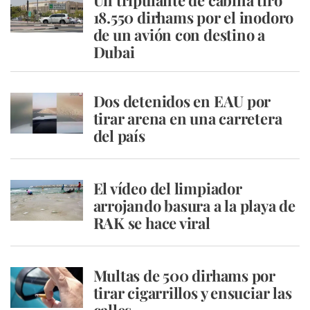
Un tripulante de cabina tiró
18.550 dirhams por el inodoro
de un avión con destino a
Dubai
Dos detenidos en EAU por
tirar arena en una carretera
del país
El vídeo del limpiador
arrojando basura a la playa de
RAK se hace viral
Multas de 500 dirhams por
tirar cigarrillos y ensuciar las