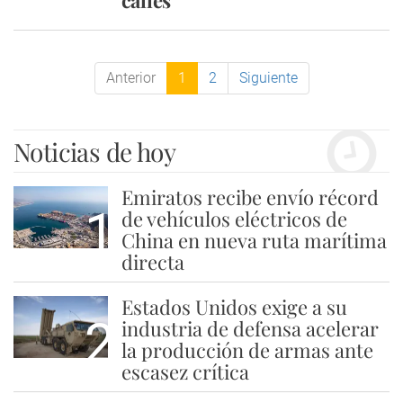
calles
Anterior
1
2
Siguiente
Noticias de hoy
Emiratos recibe envío récord
1
de vehículos eléctricos de
China en nueva ruta marítima
directa
Estados Unidos exige a su
2
industria de defensa acelerar
la producción de armas ante
escasez crítica