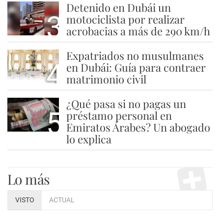
Detenido en Dubái un
3
motociclista por realizar
acrobacias a más de 290 km/h
Expatriados no musulmanes
4
en Dubái: Guía para contraer
matrimonio civil
¿Qué pasa si no pagas un
5
préstamo personal en
Emiratos Árabes? Un abogado
lo explica
Lo más
VISTO
ACTUAL