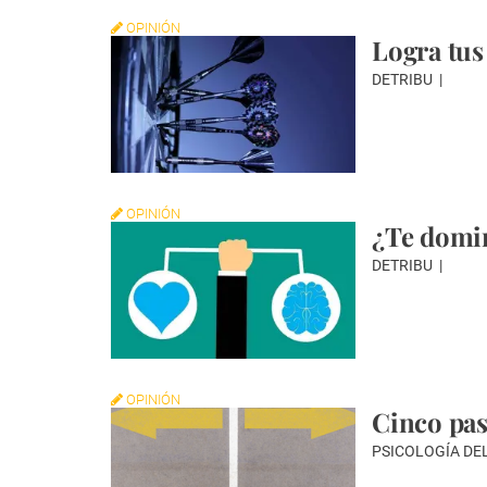
OPINIÓN
Logra tus
DETRIBU
OPINIÓN
¿Te domi
DETRIBU
OPINIÓN
Cinco pas
PSICOLOGÍA DE