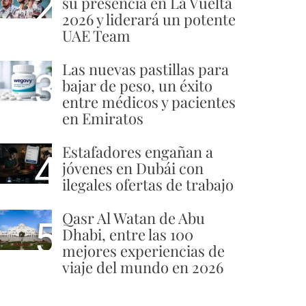
2
su presencia en La Vuelta
2026 y liderará un potente
UAE Team
Las nuevas pastillas para
3
bajar de peso, un éxito
entre médicos y pacientes
en Emiratos
Estafadores engañan a
4
jóvenes en Dubái con
ilegales ofertas de trabajo
Qasr Al Watan de Abu
5
Dhabi, entre las 100
mejores experiencias de
viaje del mundo en 2026