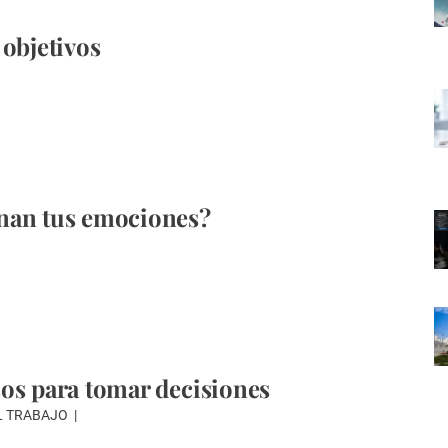
 objetivos
nan tus emociones?
os para tomar decisiones
L TRABAJO