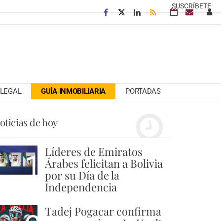
SUSCRÍBETE
LEGAL
GUÍA INMOBILIARIA
PORTADAS
oticias de hoy
Líderes de Emiratos
1
Árabes felicitan a Bolivia
por su Día de la
Independencia
Tadej Pogacar confirma