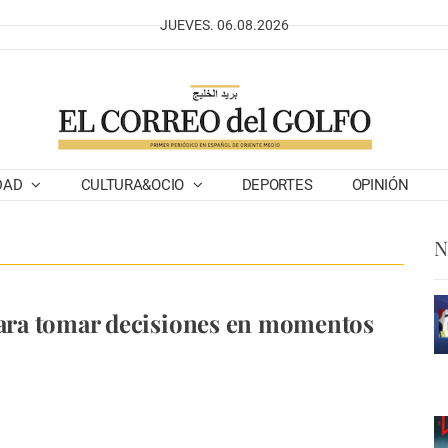
JUEVES. 06.08.2026
DAD
CULTURA&OCIO
DEPORTES
OPINIÓN
N
para tomar decisiones en momentos