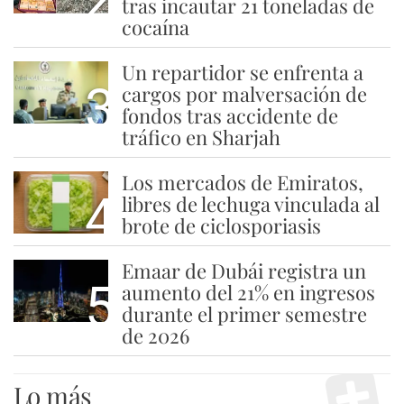
tras incautar 21 toneladas de
cocaína
Un repartidor se enfrenta a
3
cargos por malversación de
fondos tras accidente de
tráfico en Sharjah
Los mercados de Emiratos,
4
libres de lechuga vinculada al
brote de ciclosporiasis
Emaar de Dubái registra un
5
aumento del 21% en ingresos
durante el primer semestre
de 2026
Lo más