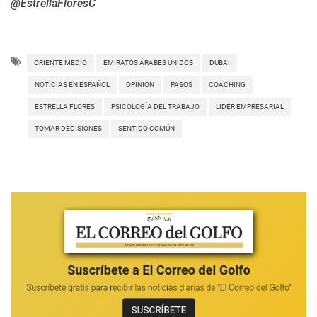
@EstrellaFloresC
ORIENTE MEDIO
EMIRATOS ÁRABES UNIDOS
DUBAI
NOTICIAS EN ESPAÑOL
OPINION
PASOS
COACHING
ESTRELLA FLORES
PSICOLOGÍA DEL TRABAJO
LIDER EMPRESARIAL
TOMAR DECISIONES
SENTIDO COMÚN