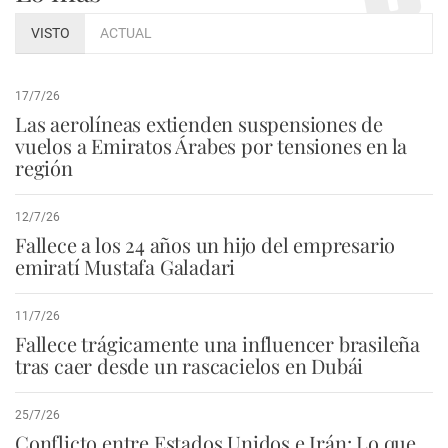
VISTO
ACTUAL
17/7/26
Las aerolíneas extienden suspensiones de
vuelos a Emiratos Árabes por tensiones en la
región
12/7/26
Fallece a los 24 años un hijo del empresario
emiratí Mustafa Galadari
11/7/26
Fallece trágicamente una influencer brasileña
tras caer desde un rascacielos en Dubái
25/7/26
Conflicto entre Estados Unidos e Irán: Lo que