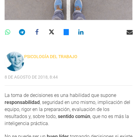
PSICOLOGÍA DEL TRABAJO
8 DE AGOSTO DE 2018, 8:44
La toma de decisiones es una habilidad que supone
responsabilidad
, seguridad en uno mismo, implicación del
equipo, rigor en la preparación, evaluación de los
resultados y, sobre todo,
sentido común
, que no es más la
inteligencia práctica.
No se puede ser un
buen líder
tomando decisiones si existe