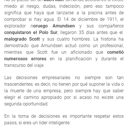
miedo al riesgo, dudas, indecisión, pero eso tampoco
significa que haya que lanzarse a la piscina antes de
comprobar si hay agua. El 14 de diciembre de 1911, el
explorador n
oruego Amundsen
y sus compañeros
conquistaron el Polo Sur
; llegaron 35 días antes que el
malogrado Scott
y sus cuatro hombres. La historia ha
demostrado que Amundsen actuó como un profesional,
mientras que Scott fue un aficionado que
cometió
numerosos errores
en la planificación y durante el
transcurso del viaje.
Las decisiones empresariales no siempre son tan
trascendentes; es decir, no tienen por qué suponer la vida o
la muerte de una empresa, pero siempre hay que saber
elegir el camino apropiado por si acaso no existe una
segunda oportunidad.
En la toma de decisiones es importante respetar estos
pasos, si eres un líder inteligente: