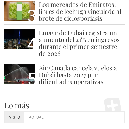
Los mercados de Emiratos,
3
libres de lechuga vinculada al
brote de ciclosporiasis
Emaar de Dubái registra un
4
aumento del 21% en ingresos
durante el primer semestre
de 2026
Air Canada cancela vuelos a
5
Dubái hasta 2027 por
dificultades operativas
Lo más
VISTO
ACTUAL