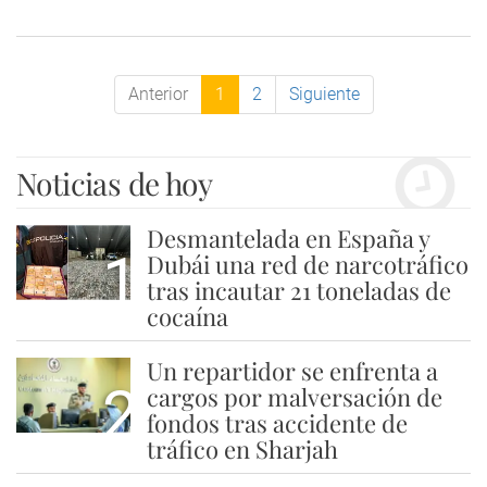
Anterior
1
2
Siguiente
Noticias de hoy
Desmantelada en España y
1
Dubái una red de narcotráfico
tras incautar 21 toneladas de
cocaína
Un repartidor se enfrenta a
2
cargos por malversación de
fondos tras accidente de
tráfico en Sharjah