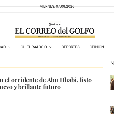
VIERNES. 07.08.2026
DAD
CULTURA&OCIO
DEPORTES
OPINIÓN
N
n el occidente de Abu Dhabi, listo
uevo y brillante futuro