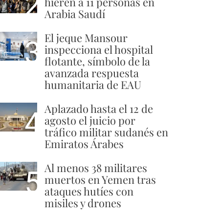
2
hieren a 11 personas en
Arabia Saudí
El jeque Mansour
3
inspecciona el hospital
flotante, símbolo de la
avanzada respuesta
humanitaria de EAU
Aplazado hasta el 12 de
4
agosto el juicio por
tráfico militar sudanés en
Emiratos Árabes
Al menos 38 militares
5
muertos en Yemen tras
ataques hutíes con
misiles y drones