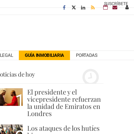
SUSCRÍBETE
LEGAL
GUÍA INMOBILIARIA
PORTADAS
oticias de hoy
El presidente y el
1
vicepresidente refuerzan
la unidad de Emiratos en
Londres
Los ataques de los hutíes