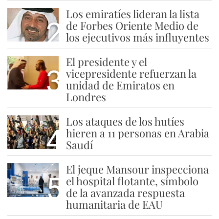
Los emiratíes lideran la lista
2
de Forbes Oriente Medio de
los ejecutivos más influyentes
El presidente y el
3
vicepresidente refuerzan la
unidad de Emiratos en
Londres
Los ataques de los hutíes
4
hieren a 11 personas en Arabia
Saudí
El jeque Mansour inspecciona
5
el hospital flotante, símbolo
de la avanzada respuesta
humanitaria de EAU