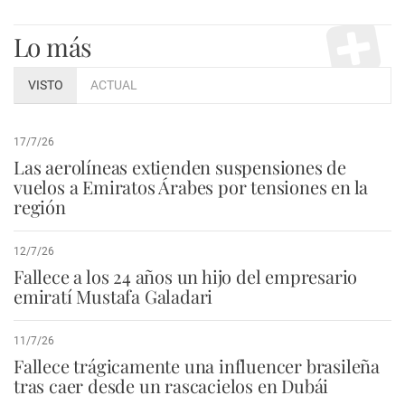
Lo más
VISTO
ACTUAL
17/7/26
Las aerolíneas extienden suspensiones de
vuelos a Emiratos Árabes por tensiones en la
región
12/7/26
Fallece a los 24 años un hijo del empresario
emiratí Mustafa Galadari
11/7/26
Fallece trágicamente una influencer brasileña
tras caer desde un rascacielos en Dubái