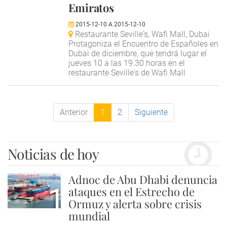
Emiratos
2015-12-10
A
2015-12-10
Restaurante Seville's, Wafi Mall, Dubai
Protagoniza el Encuentro de Españoles en
Dubai de diciembre, que tendrá lugar el
jueves 10 a las 19.30 horas en el
restaurante Seville's de Wafi Mall
Anterior
1
2
Siguiente
Noticias de hoy
Adnoc de Abu Dhabi denuncia
1
ataques en el Estrecho de
Ormuz y alerta sobre crisis
mundial