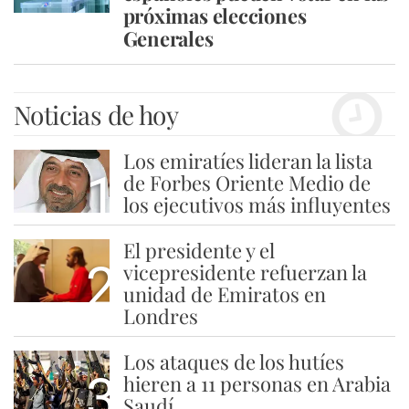
próximas elecciones
Generales
Noticias de hoy
Los emiratíes lideran la lista
1
de Forbes Oriente Medio de
los ejecutivos más influyentes
El presidente y el
2
vicepresidente refuerzan la
unidad de Emiratos en
Londres
Los ataques de los hutíes
3
hieren a 11 personas en Arabia
Saudí