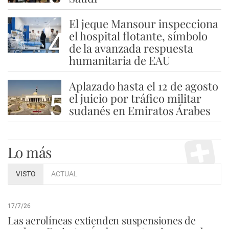
El jeque Mansour inspecciona
4
el hospital flotante, símbolo
de la avanzada respuesta
humanitaria de EAU
Aplazado hasta el 12 de agosto
5
el juicio por tráfico militar
sudanés en Emiratos Árabes
Lo más
VISTO
ACTUAL
17/7/26
Las aerolíneas extienden suspensiones de