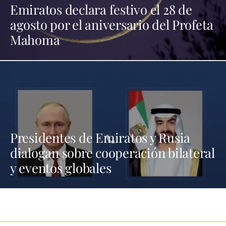
Emiratos declara festivo el 28 de
agosto por el aniversario del Profeta
Mahoma
Presidentes de Emiratos y Rusia
dialogan sobre cooperación bilateral
y eventos globales