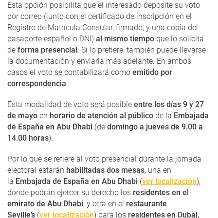
Esta opción posibilita que el interesado deposite su voto
por correo (junto con el certificado de inscripción en el
Registro de Matrícula Consular, firmado, y una copia del
pasaporte español o DNI)
al mismo tiempo
que lo solicita
de
forma presencial
. Si lo prefiere, también puede llevarse
la documentación y enviarla más adelante. En ambos
casos el voto se contabilizará como
emitido por
correspondencia
.
Esta modalidad de voto será posible
entre los días 9 y 27
de mayo
en
horario de atención al público
de la
Embajada
de España en Abu Dhabi
(de
domingo a jueves de 9.00 a
14.00 horas
).
Por lo que se refiere al voto presencial durante la jornada
electoral estarán
habilitadas dos mesas
, una en
la
Embajada de España en Abu Dhabi
(
ver localización
),
donde podrán ejercer su derecho los
residentes en el
emirato de Abu Dhabi
, y otra en el
restaurante
Seville’s
(
ver localización
) para los
residentes en Dubai,