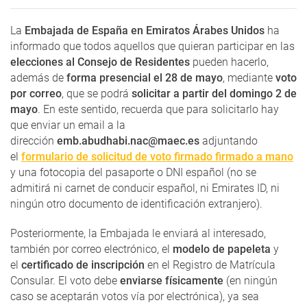
La
Embajada de España en Emiratos Árabes Unidos
ha
informado que todos aquellos que quieran participar en las
elecciones al Consejo de Residentes
pueden hacerlo,
además de
forma presencial el 28 de mayo
, mediante
voto
por correo
, que se podrá
solicitar a partir del domingo 2 de
mayo
. En este sentido, recuerda que para solicitarlo hay
que enviar un email a la
dirección
emb.abudhabi.nac@maec.es
adjuntando
el
formulario de solicitud de voto firmado firmado a mano
y una fotocopia del pasaporte o DNI español (no se
admitirá ni carnet de conducir español, ni Emirates ID, ni
ningún otro documento de identificación extranjero).
Posteriormente, la Embajada le enviará al interesado,
también por correo electrónico, el
modelo de papeleta
y
el
certificado de inscripción
en el Registro de Matrícula
Consular. El voto debe
enviarse físicamente
(en ningún
caso se aceptarán votos vía por electrónica), ya sea