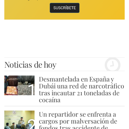
Noticias de hoy
Desmantelada en España y
1
Dubái una red de narcotráfico
tras incautar 21 toneladas de
cocaína
Un repartidor se enfrenta a
2
cargos por malversación de
fondos tras accidente de