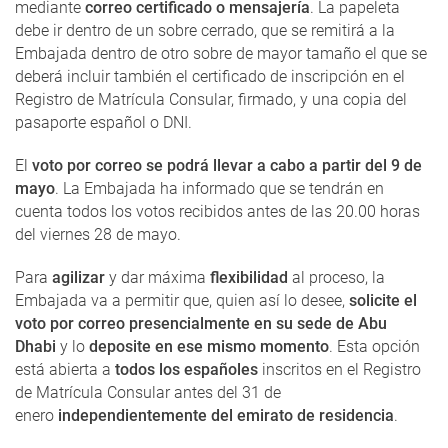
mediante
correo certificado o mensajería
. La papeleta
debe ir dentro de un sobre cerrado, que se remitirá a la
Embajada dentro de otro sobre de mayor tamaño el que se
deberá incluir también el certificado de inscripción en el
Registro de Matrícula Consular, firmado, y una copia del
pasaporte español o DNI.
El
voto por correo se podrá llevar a cabo a partir del 9 de
mayo
. La Embajada ha informado que se tendrán en
cuenta todos los votos recibidos antes de las 20.00 horas
del viernes 28 de mayo.
Para
agilizar
y dar máxima
flexibilidad
al proceso, la
Embajada va a permitir que, quien así lo desee,
solicite el
voto por correo presencialmente en su sede de Abu
Dhabi
y lo
deposite en ese mismo momento
. Esta opción
está abierta a
todos los españoles
inscritos en el Registro
de Matrícula Consular antes del 31 de
enero
independientemente del emirato de residencia
.