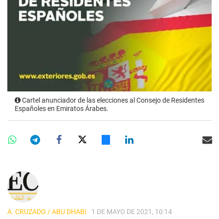
Cartel anunciador de las elecciones al Consejo de Residentes
Españoles en Emiratos Árabes.
A. CRUZADO / ABU DHABI
1 DE MAYO DE 2021, 10:14