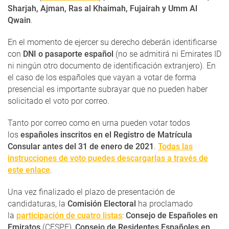
Sharjah, Ajman, Ras al Khaimah, Fujairah y Umm Al
Qwain
.
En el momento de ejercer su derecho deberán identificarse
con
DNI o pasaporte español
(no se admitirá ni Emirates ID
ni ningún otro documento de identificación extranjero). En
el caso de los españoles que vayan a votar de forma
presencial es importante subrayar que no pueden haber
solicitado el voto por correo.
Tanto por correo como en urna pueden votar todos
los
españoles inscritos en el Registro de Matrícula
Consular antes del 31 de enero de 2021
.
Todas las
instrucciones de voto puedes descargarlas a través de
este enlace
.
Una vez finalizado el plazo de presentación de
candidaturas, la
Comisión Electoral
ha proclamado
la
participación de cuatro listas
:
Consejo de Españoles en
Emiratos
(CESPE),
Consejo de Residentes Españoles en