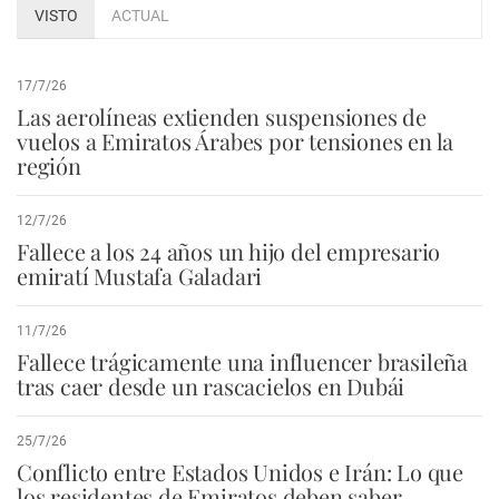
VISTO
ACTUAL
17/7/26
Las aerolíneas extienden suspensiones de
vuelos a Emiratos Árabes por tensiones en la
región
12/7/26
Fallece a los 24 años un hijo del empresario
emiratí Mustafa Galadari
11/7/26
Fallece trágicamente una influencer brasileña
tras caer desde un rascacielos en Dubái
25/7/26
Conflicto entre Estados Unidos e Irán: Lo que
los residentes de Emiratos deben saber