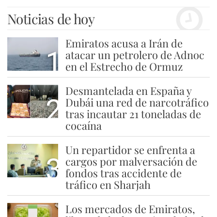
Noticias de hoy
Emiratos acusa a Irán de
1
atacar un petrolero de Adnoc
en el Estrecho de Ormuz
Desmantelada en España y
2
Dubái una red de narcotráfico
tras incautar 21 toneladas de
cocaína
Un repartidor se enfrenta a
3
cargos por malversación de
fondos tras accidente de
tráfico en Sharjah
Los mercados de Emiratos,