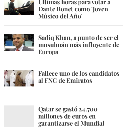
Últimas horas para votar a
Dante Bonet como 'Joven
Músico del Año'
Sadiq Khan, a punto de ser el
musulmán más influyente de
Europa
Fallece uno de los candidatos
al FNC de Emiratos
Qatar se gastó 24.700
millones de euros en
garantizarse el Mundial