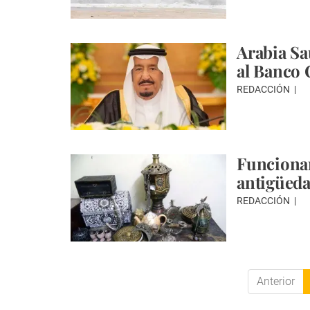
Arabia Sa
al Banco 
REDACCIÓN
Funcionar
antigüed
REDACCIÓN
Anterior