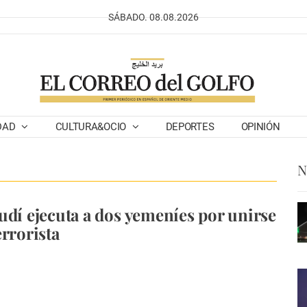
SÁBADO. 08.08.2026
DAD
CULTURA&OCIO
DEPORTES
OPINIÓN
N
udí ejecuta a dos yemeníes por unirse
errorista