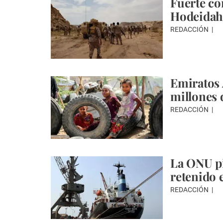
Fuerte co
Hodeida
REDACCIÓN
Emiratos 
millones 
REDACCIÓN
La ONU pi
retenido
REDACCIÓN