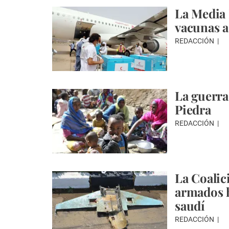
La Media 
vacunas a
REDACCIÓN
La guerra
Piedra
REDACCIÓN
La Coalic
armados h
saudí
REDACCIÓN