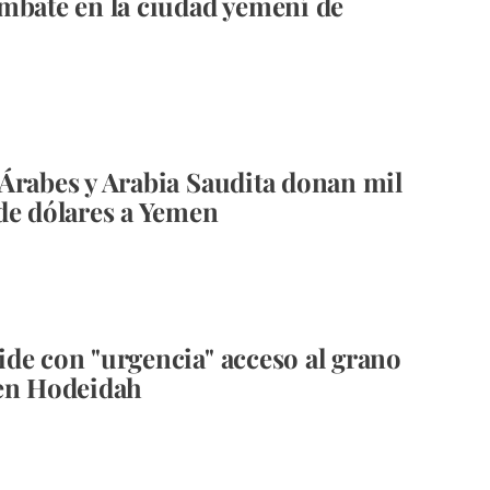
mbate en la ciudad yemení de
h
Árabes y Arabia Saudita donan mil
de dólares a Yemen
de con "urgencia" acceso al grano
 en Hodeidah