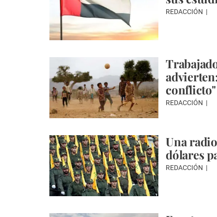
REDACCIÓN
Trabajad
advierten:
conflicto"
REDACCIÓN
Una radio
dólares p
REDACCIÓN