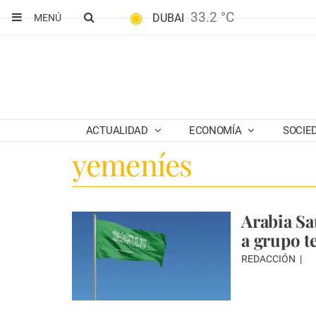
33.2 °C
DUBAI
MENÚ
ACTUALIDAD
ECONOMÍA
SOCIE
yemeníes
Arabia Sa
a grupo t
REDACCIÓN