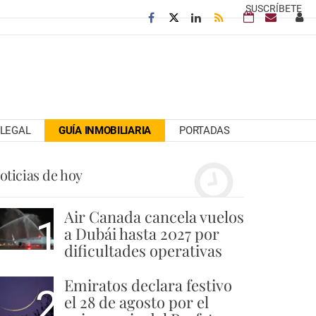
SUSCRÍBETE
LEGAL
GUÍA INMOBILIARIA
PORTADAS
oticias de hoy
Air Canada cancela vuelos
1
a Dubái hasta 2027 por
dificultades operativas
Emiratos declara festivo
2
el 28 de agosto por el