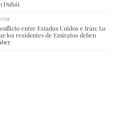
n Dubái
/7/26
onflicto entre Estados Unidos e Irán: Lo
ue los residentes de Emiratos deben
aber