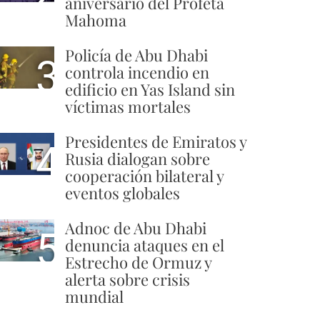
aniversario del Profeta
Mahoma
Policía de Abu Dhabi
3
controla incendio en
edificio en Yas Island sin
víctimas mortales
Presidentes de Emiratos y
4
Rusia dialogan sobre
cooperación bilateral y
eventos globales
Adnoc de Abu Dhabi
5
denuncia ataques en el
Estrecho de Ormuz y
alerta sobre crisis
mundial