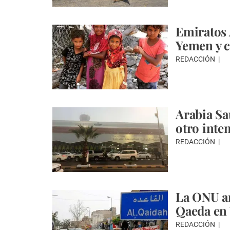
Emiratos 
Yemen y c
REDACCIÓN
Arabia Sa
otro inte
REDACCIÓN
La ONU an
Qaeda en
REDACCIÓN