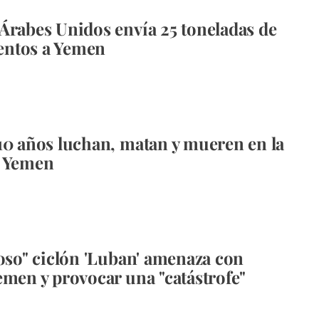
Árabes Unidos envía 25 toneladas de
ntos a Yemen
10 años luchan, matan y mueren en la
e Yemen
roso" ciclón 'Luban' amenaza con
emen y provocar una "catástrofe"