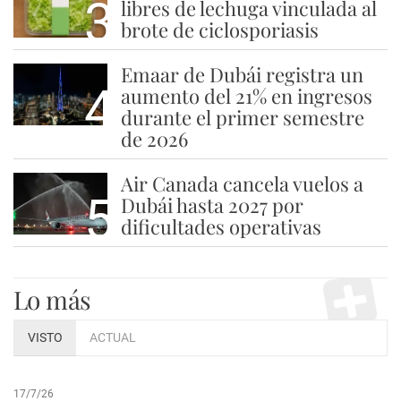
3
libres de lechuga vinculada al
brote de ciclosporiasis
Emaar de Dubái registra un
4
aumento del 21% en ingresos
durante el primer semestre
de 2026
Air Canada cancela vuelos a
5
Dubái hasta 2027 por
dificultades operativas
Lo más
VISTO
ACTUAL
17/7/26