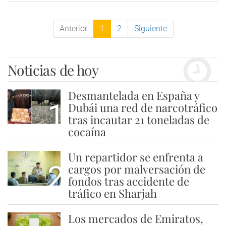
Anterior
1
2
Siguiente
Noticias de hoy
Desmantelada en España y
1
Dubái una red de narcotráfico
tras incautar 21 toneladas de
cocaína
Un repartidor se enfrenta a
2
cargos por malversación de
fondos tras accidente de
tráfico en Sharjah
Los mercados de Emiratos,