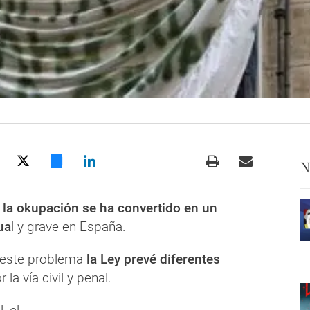
N
la okupación se ha convertido en un
ua
l y grave en España.
 este problema
la Ley prevé diferentes
 la vía civil y penal.