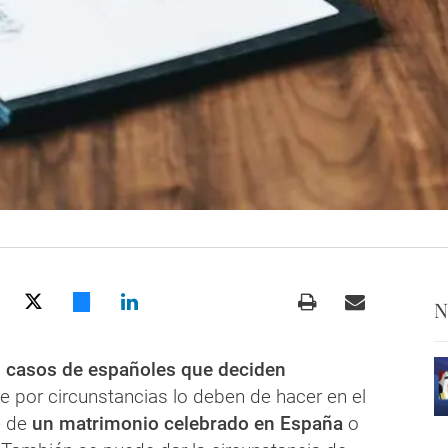
N
s casos de españoles que deciden
e por circunstancias lo deben de hacer en el
re de
un matrimonio celebrado en España
o