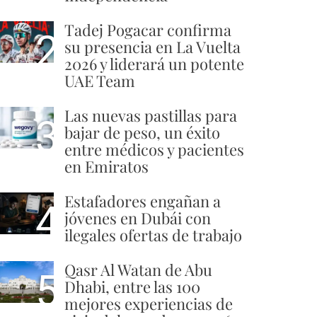
Tadej Pogacar confirma
2
su presencia en La Vuelta
2026 y liderará un potente
UAE Team
Las nuevas pastillas para
3
bajar de peso, un éxito
entre médicos y pacientes
en Emiratos
Estafadores engañan a
4
jóvenes en Dubái con
ilegales ofertas de trabajo
Qasr Al Watan de Abu
5
Dhabi, entre las 100
mejores experiencias de