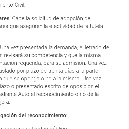
iento Civil.
ares
: Cabe la solicitud de adopción de
es que aseguren la efectividad de la tutela
 Una vez presentada la demanda, el letrado de
ón revisará su competencia y que la misma
ntación requerida, para su admisión. Una vez
aslado por plazo de treinta días a la parte
 que se oponga o no a la misma. Una vez
plazo o presentado escrito de oposición el
ediante Auto el reconocimiento o no de la
jera.
gación del reconocimiento:
 contrarias al orden público.