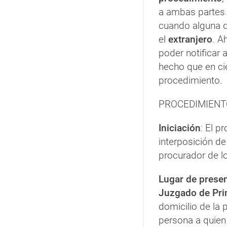
a ambas partes 
cuando alguna d
el
extranjero
. A
poder notificar
hecho que en ci
procedimiento.
PROCEDIMIENT
Iniciación
: El p
interposición de
procurador de lo
Lugar de prese
Juzgado de Pri
domicilio de la 
persona a quien 