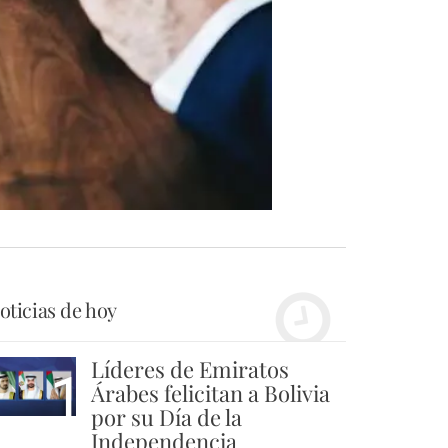
oticias de hoy
Líderes de Emiratos
1
Árabes felicitan a Bolivia
por su Día de la
Independencia