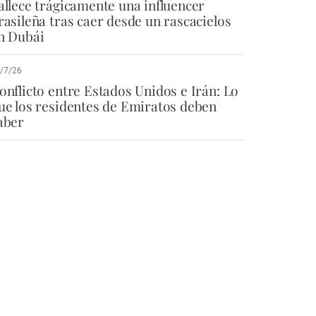
allece trágicamente una influencer
rasileña tras caer desde un rascacielos
n Dubái
/7/26
onflicto entre Estados Unidos e Irán: Lo
ue los residentes de Emiratos deben
aber