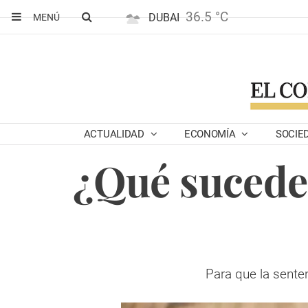
36.5 °C
DUBAI
MENÚ
ACTUALIDAD
ECONOMÍA
SOCIE
¿Qué sucede 
Para que la senten