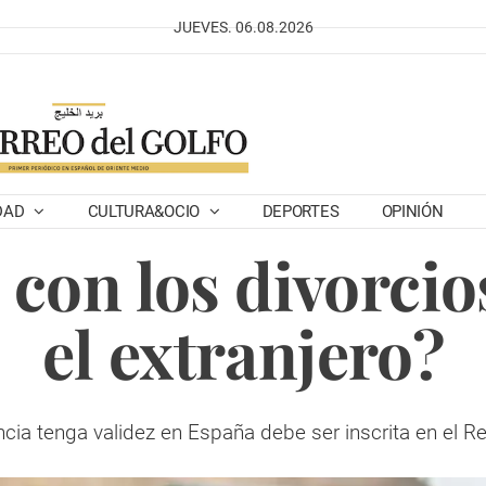
JUEVES. 06.08.2026
DAD
CULTURA&OCIO
DEPORTES
OPINIÓN
con los divorcio
el extranjero?
cia tenga validez en España debe ser inscrita en el Reg