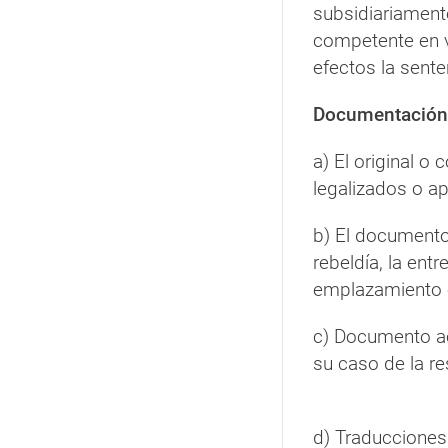
subsidiariament
competente en v
efectos la sente
Documentación
a) El original o 
legalizados o ap
b) El documento 
rebeldía, la entr
emplazamiento o
c) Documento acr
su cas
d) Traducciones 