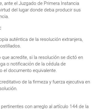
e, ante el Juzgado de Primera Instancia
irtud del lugar donde deba producir sus
ncia.
:
copia auténtica de la resolución extranjera,
ostillados.
que acredite, si la resolución se dictó en
ega o notificación de la cédula de
 el documento equivalente.
editativo de la firmeza y fuerza ejecutiva en
o de la resolución.
pertinentes con arreglo al artículo 144 de la