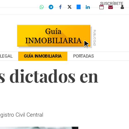
SUSCRÍBETE
LEGAL
GUÍA INMOBILIARIA
PORTADAS
s dictados en
istro Civil Central