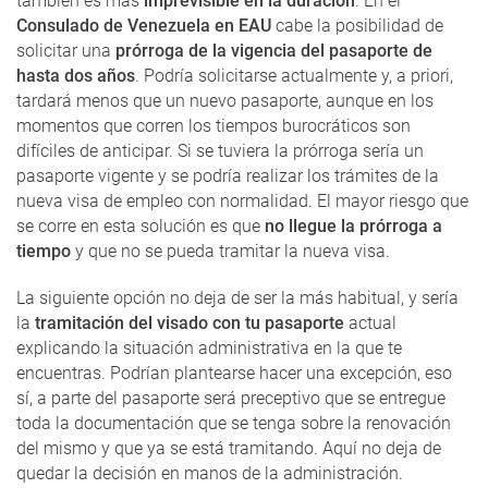
también es más
imprevisible en la duración
. En el
Consulado de Venezuela en EAU
cabe la posibilidad de
solicitar una
prórroga de la vigencia del pasaporte de
hasta dos años
. Podría solicitarse actualmente y, a priori,
tardará menos que un nuevo pasaporte, aunque en los
momentos que corren los tiempos burocráticos son
difíciles de anticipar. Si se tuviera la prórroga sería un
pasaporte vigente y se podría realizar los trámites de la
nueva visa de empleo con normalidad. El mayor riesgo que
se corre en esta solución es que
no llegue la prórroga a
tiempo
y que no se pueda tramitar la nueva visa.
La siguiente opción no deja de ser la más habitual, y sería
la
tramitación del visado con tu pasaporte
actual
explicando la situación administrativa en la que te
encuentras. Podrían plantearse hacer una excepción, eso
sí, a parte del pasaporte será preceptivo que se entregue
toda la documentación que se tenga sobre la renovación
del mismo y que ya se está tramitando. Aquí no deja de
quedar la decisión en manos de la administración.