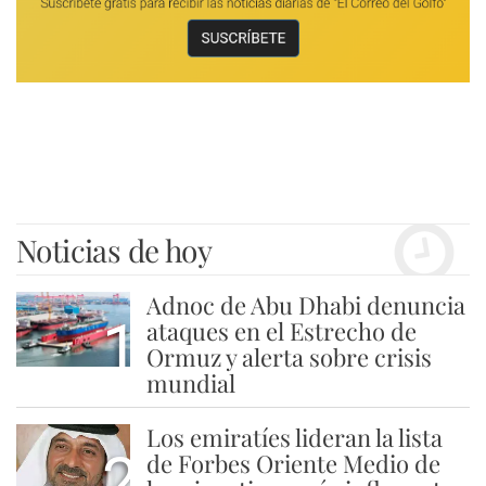
Noticias de hoy
Adnoc de Abu Dhabi denuncia
1
ataques en el Estrecho de
Ormuz y alerta sobre crisis
mundial
Los emiratíes lideran la lista
2
de Forbes Oriente Medio de