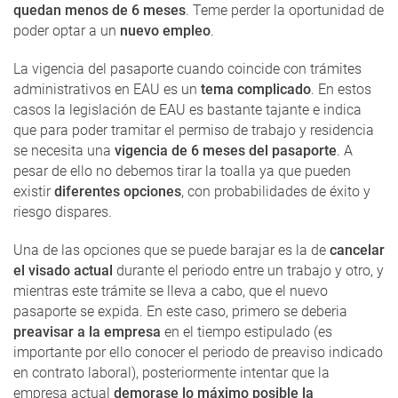
quedan menos de 6 meses
. Teme perder la oportunidad de
poder optar a un
nuevo empleo
.
La vigencia del pasaporte cuando coincide con trámites
administrativos en EAU es un
tema complicado
. En estos
casos la legislación de EAU es bastante tajante e indica
que para poder tramitar el permiso de trabajo y residencia
se necesita una
vigencia de 6 meses del pasaporte
. A
pesar de ello no debemos tirar la toalla ya que pueden
existir
diferentes opciones
, con probabilidades de éxito y
riesgo dispares.
Una de las opciones que se puede barajar es la de
cancelar
el visado actual
durante el periodo entre un trabajo y otro, y
mientras este trámite se lleva a cabo, que el nuevo
pasaporte se expida. En este caso, primero se deberia
preavisar a la empresa
en el tiempo estipulado (es
importante por ello conocer el periodo de preaviso indicado
en contrato laboral), posteriormente intentar que la
empresa actual
demorase lo máximo posible la