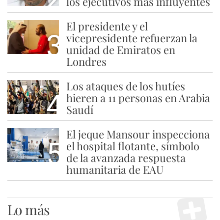
los ejecutivos más influyentes
El presidente y el
3
vicepresidente refuerzan la
unidad de Emiratos en
Londres
Los ataques de los hutíes
4
hieren a 11 personas en Arabia
Saudí
El jeque Mansour inspecciona
5
el hospital flotante, símbolo
de la avanzada respuesta
humanitaria de EAU
Lo más