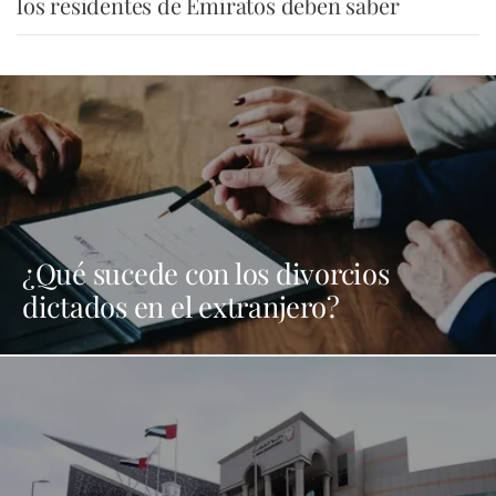
los residentes de Emiratos deben saber
¿Qué sucede con los divorcios
dictados en el extranjero?