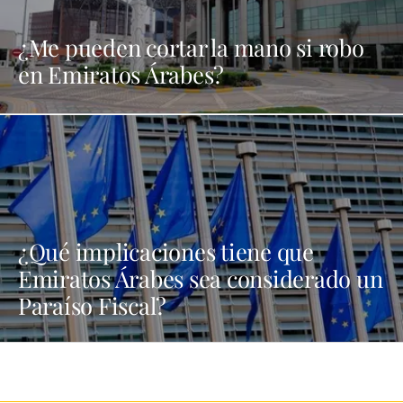
¿Me pueden cortar la mano si robo
en Emiratos Árabes?
¿Qué implicaciones tiene que
Emiratos Árabes sea considerado un
Paraíso Fiscal?