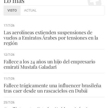
Lo más
VISTO
ACTUAL
17/7/26
Las aerolíneas extienden suspensiones de
vuelos a Emiratos Árabes por tensiones en la
región
12/7/26
Fallece a los 24 años un hijo del empresario
emiratí Mustafa Galadari
11/7/26
Fallece trágicamente una influencer brasileña
tras caer desde un rascacielos en Dubái
25/7/26