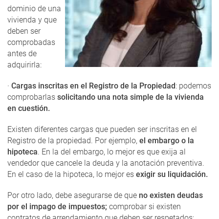
dominio de una
vivienda y que
deben ser
comprobadas
antes de
adquirirla:
·
Cargas inscritas en el Registro de la Propiedad
: podemos
comprobarlas
solicitando una nota simple de la vivienda
en cuestión.
Existen diferentes cargas que pueden ser inscritas en el
Registro de la propiedad. Por ejemplo,
el embargo o la
hipoteca
. En la del embargo, lo mejor es que exija al
vendedor que cancele la deuda y la anotación preventiva.
En el caso de la hipoteca, lo mejor es
exigir su liquidación.
Por otro lado, debe asegurarse de que
no existen deudas
por el impago de impuestos;
comprobar si existen
contratos de arrendamiento que deben ser respetados;