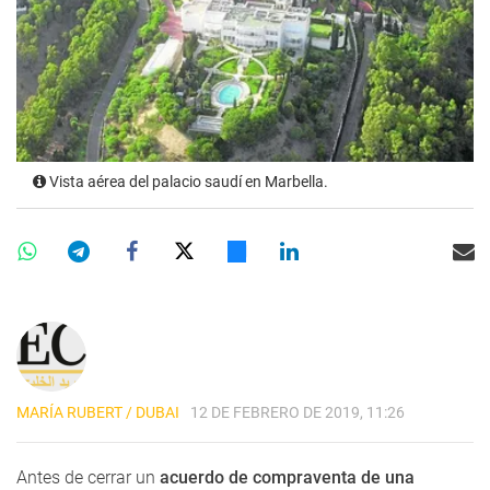
Vista aérea del palacio saudí en Marbella.
MARÍA RUBERT / DUBAI
12 DE FEBRERO DE 2019, 11:26
Antes de cerrar un
acuerdo de compraventa de una