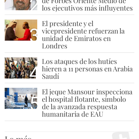
2
de Forbes Oriente Medio de
los ejecutivos más influyentes
El presidente y el
3
vicepresidente refuerzan la
unidad de Emiratos en
Londres
Los ataques de los hutíes
4
hieren a 11 personas en Arabia
Saudí
El jeque Mansour inspecciona
5
el hospital flotante, símbolo
de la avanzada respuesta
humanitaria de EAU