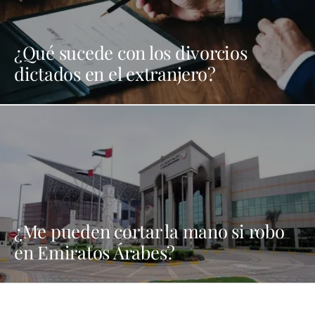
¿Qué sucede con los divorcios
dictados en el extranjero?
¿Me pueden cortar la mano si robo
en Emiratos Árabes?