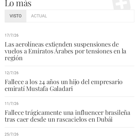
Lo más
VISTO
ACTUAL
17/7/26
Las aerolíneas extienden suspensiones de
vuelos a Emiratos Árabes por tensiones en la
región
12/7/26
Fallece a los 24 años un hijo del empresario
emiratí Mustafa Galadari
11/7/26
Fallece trágicamente una influencer brasileña
tras caer desde un rascacielos en Dubái
25/7/26