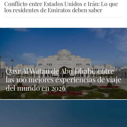
Conflicto entre Estados Unidos e Irán: Lo que
los residentes de Emiratos deben saber
Qasr Al Watan de Abu Dhabi, entre
las 100 mejores experiencias de viaje
del mundo en 2026