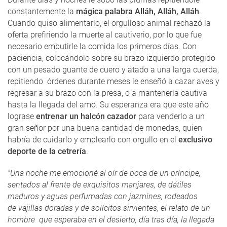
constantemente la
mágica palabra Alláh, Alláh, Alláh
.
Cuando quiso alimentarlo, el orgulloso animal rechazó la
oferta prefiriendo la muerte al cautiverio, por lo que fue
necesario embutirle la comida los primeros días. Con
paciencia, colocándolo sobre su brazo izquierdo protegido
con un pesado guante de cuero y atado a una larga cuerda,
repitiendo órdenes durante meses le enseñó a cazar aves y
regresar a su brazo con la presa, o a mantenerla cautiva
hasta la llegada del amo. Su esperanza era que este año
lograse
entrenar un halcón cazador
para venderlo a un
gran señor por una buena cantidad de monedas, quien
habría de cuidarlo y emplearlo con orgullo en el
exclusivo
deporte de la cetrería
.
"Una noche me emocioné al oír de boca de un príncipe,
sentados al frente de exquisitos manjares, de dátiles
maduros y aguas perfumadas con jazmines, rodeados
de vajillas doradas y de solícitos sirvientes, el relato de un
hombre que esperaba en el desierto, día tras día, la llegada