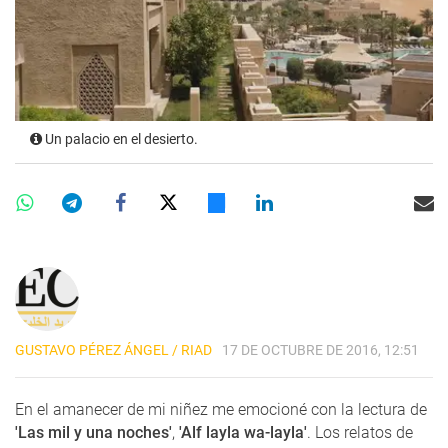
Un palacio en el desierto.
GUSTAVO PÉREZ ÁNGEL / RIAD
17 DE OCTUBRE DE 2016, 12:51
En el amanecer de mi niñez me emocioné con la lectura de
'Las mil y una noches'
,
'Alf layla wa-layla'
. Los relatos de