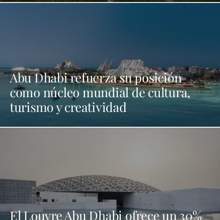
Abu Dhabi refuerza su posición
como núcleo mundial de cultura,
turismo y creatividad
El Louvre Abu Dhabi ofrece un 30%