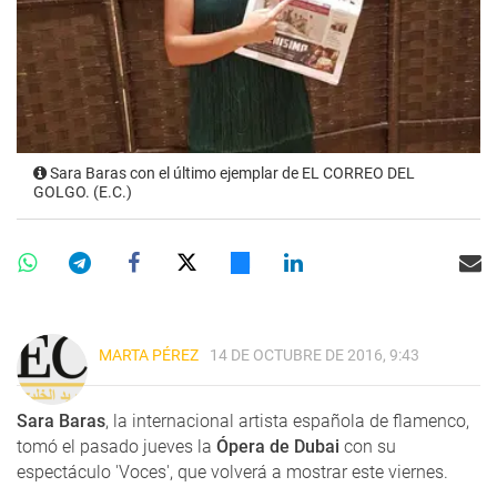
Sara Baras con el último ejemplar de EL CORREO DEL
GOLGO. (E.C.)
MARTA PÉREZ
14 DE OCTUBRE DE 2016, 9:43
Sara Baras
, la internacional artista española de flamenco,
tomó el pasado jueves la
Ópera de Dubai
con su
espectáculo 'Voces', que volverá a mostrar este viernes.