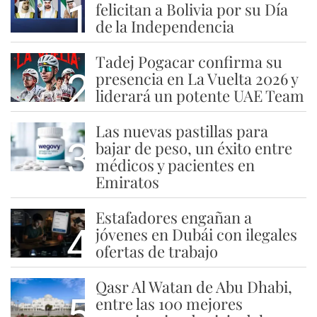
1
felicitan a Bolivia por su Día
de la Independencia
Tadej Pogacar confirma su
2
presencia en La Vuelta 2026 y
liderará un potente UAE Team
Las nuevas pastillas para
3
bajar de peso, un éxito entre
médicos y pacientes en
Emiratos
Estafadores engañan a
4
jóvenes en Dubái con ilegales
ofertas de trabajo
Qasr Al Watan de Abu Dhabi,
5
entre las 100 mejores