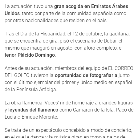
La actuación tuvo una
gran acogida en Emiratos Árabes
Unidos
, tanto por parte de la comunidad española como
por otras nacionalidades que residen en el país.
Tras el Día de la Hispanidad, el 12 de octubre, la gaditana,
que se encuentra de gira, pisó el escenario de Dubai, el
mismo que inauguró en agosto, con aforo completo, el
tenor Plácido Domingo
.
Antes de su actuación, miembros del equipo de EL CORREO
DEL GOLFO tuvieron la
oportunidad de fotografiarla
junto
con el último ejemplar del primer y único medio en español
de la Península Arábiga.
La obra flamenca 'Voces' rinde homenaje a grandes figuras
y
leyendas del flamenco
como Camarón de la Isla, Paco de
Lucía o Enrique Morente.
Se trata de un espectáculo concebido a modo de concierto,
en el que la danza y la música giran en torno a palos de