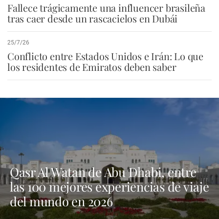
Fallece trágicamente una influencer brasileña
tras caer desde un rascacielos en Dubái
25/7/26
Conflicto entre Estados Unidos e Irán: Lo que
los residentes de Emiratos deben saber
Qasr Al Watan de Abu Dhabi, entre
las 100 mejores experiencias de viaje
del mundo en 2026