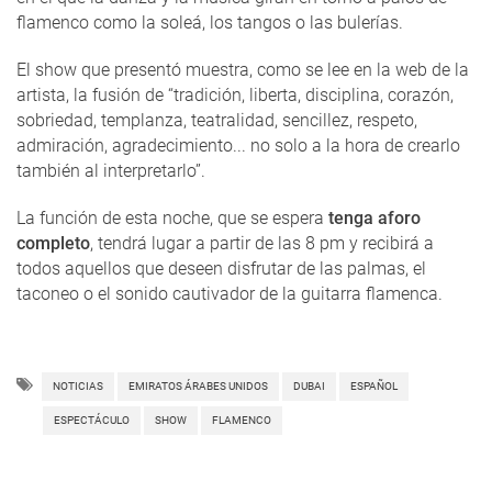
flamenco como la soleá, los tangos o las bulerías.
El show que presentó muestra, como se lee en la web de la
artista, la fusión de “tradición, liberta, disciplina, corazón,
sobriedad, templanza, teatralidad, sencillez, respeto,
admiración, agradecimiento... no solo a la hora de crearlo
también al interpretarlo”.
La función de esta noche, que se espera
tenga aforo
completo
, tendrá lugar a partir de las 8 pm y recibirá a
todos aquellos que deseen disfrutar de las palmas, el
taconeo o el sonido cautivador de la guitarra flamenca.
NOTICIAS
EMIRATOS ÁRABES UNIDOS
DUBAI
ESPAÑOL
ESPECTÁCULO
SHOW
FLAMENCO