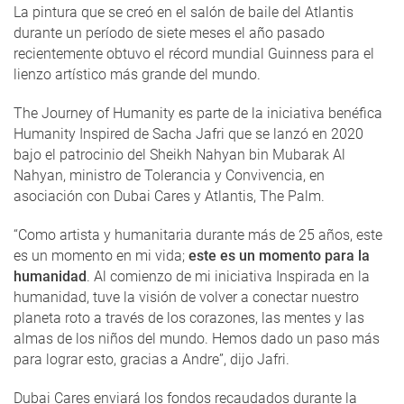
La pintura que se creó en el salón de baile del Atlantis
durante un período de siete meses el año pasado
recientemente obtuvo el récord mundial Guinness para el
lienzo artístico más grande del mundo.
The Journey of Humanity es parte de la iniciativa benéfica
Humanity Inspired de Sacha Jafri que se lanzó en 2020
bajo el patrocinio del Sheikh Nahyan bin Mubarak Al
Nahyan, ministro de Tolerancia y Convivencia, en
asociación con Dubai Cares y Atlantis, The Palm.
“Como artista y humanitaria durante más de 25 años, este
es un momento en mi vida;
este es un momento para la
humanidad
. Al comienzo de mi iniciativa Inspirada en la
humanidad, tuve la visión de volver a conectar nuestro
planeta roto a través de los corazones, las mentes y las
almas de los niños del mundo. Hemos dado un paso más
para lograr esto, gracias a Andre”, dijo Jafri.
Dubai Cares enviará los fondos recaudados durante la