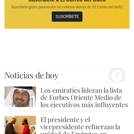
Noticias de hoy
Los emiratíes lideran la lista
1
de Forbes Oriente Medio de
los ejecutivos más influyentes
El presidente y el
2
vicepresidente refuerzan la
unidad de Emiratos en