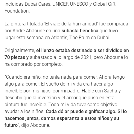
incluidas Dubai Cares, UNICEF, UNESCO y Global Gift
Foundation.
La pintura titulada 'El viaje de la humanidad' fue comprada
por Andre Abdoune en una
subasta benéfica
que tuvo
lugar esta semana en Atlantis, The Palm en Dubai.
Originalmente,
el lienzo estaba destinado a ser dividido en
70 piezas y
subastado a lo largo de 2021, pero Abdoune lo
ha comprado por completo.
“Cuando era niño, no tenía nada para comer. Ahora tengo
algo para comer. El sueño de mi vida era hacer algo
increíble por mis hijos, por mi padre. Hablé con Sacha y
descubrí que la inversión y el amor que puso en esta
pintura fue increíble. Toda mi vida tuve como objetivo
ayudar a los niños.
Cada dólar puede significar algo. Si lo
hacemos juntos, damos esperanza a estos niños y su
futuro
”, dijo Abdoune.