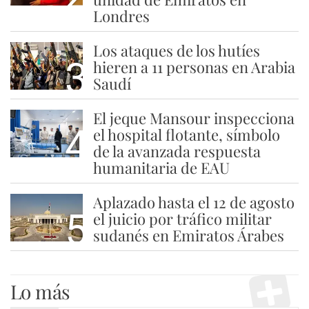
Londres
Los ataques de los hutíes
3
hieren a 11 personas en Arabia
Saudí
El jeque Mansour inspecciona
4
el hospital flotante, símbolo
de la avanzada respuesta
humanitaria de EAU
Aplazado hasta el 12 de agosto
5
el juicio por tráfico militar
sudanés en Emiratos Árabes
Lo más