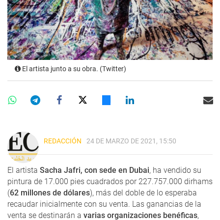
El artista junto a su obra. (Twitter)
REDACCIÓN
24 DE MARZO DE 2021, 15:50
El artista
Sacha Jafri, con sede en Dubai
, ha vendido su
pintura de 17.000 pies cuadrados por 227.757.000 dirhams
(
62 millones de dólares
), más del doble de lo esperaba
recaudar inicialmente con su venta. Las ganancias de la
venta se destinarán a
varias organizaciones benéficas
,