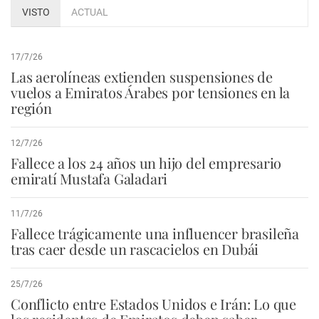
VISTO
ACTUAL
17/7/26
Las aerolíneas extienden suspensiones de
vuelos a Emiratos Árabes por tensiones en la
región
12/7/26
Fallece a los 24 años un hijo del empresario
emiratí Mustafa Galadari
11/7/26
Fallece trágicamente una influencer brasileña
tras caer desde un rascacielos en Dubái
25/7/26
Conflicto entre Estados Unidos e Irán: Lo que