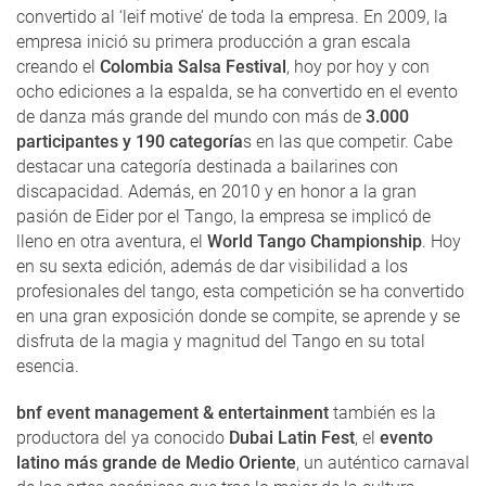
convertido al ‘leif motive’ de toda la empresa. En 2009, la
empresa inició su primera producción a gran escala
creando el
Colombia Salsa Festival
, hoy por hoy y con
ocho ediciones a la espalda, se ha convertido en el evento
de danza más grande del mundo con más de
3.000
participantes y 190 categoría
s en las que competir. Cabe
destacar una categoría destinada a bailarines con
discapacidad. Además, en 2010 y en honor a la gran
pasión de Eider por el Tango, la empresa se implicó de
lleno en otra aventura, el
World Tango Championship
. Hoy
en su sexta edición, además de dar visibilidad a los
profesionales del tango, esta competición se ha convertido
en una gran exposición donde se compite, se aprende y se
disfruta de la magia y magnitud del Tango en su total
esencia.
bnf event management & entertainment
también es la
productora del ya conocido
Dubai Latin Fest
, el
evento
latino más grande de Medio Oriente
, un auténtico carnaval