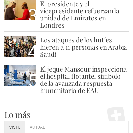
El presidente y el
3
vicepresidente refuerzan la
unidad de Emiratos en
Londres
Los ataques de los hutíes
4
hieren a 11 personas en Arabia
Saudí
El jeque Mansour inspecciona
5
el hospital flotante, símbolo
de la avanzada respuesta
humanitaria de EAU
Lo más
VISTO
ACTUAL