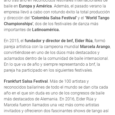
año tras año en reconocidos festivales internacionales de
baile en
Europa y América
. Además, el pasado verano la
empresa llevó a cabo con rotundo éxito la total producción
y dirección del
‘Colombia Salsa Festival’
y el
‘World Tango
Championships’
, dos de los festivales de danza más
importantes de
Latinoamérica.
En 2015, el
fundador y director de bnf, Eider Rúa
, formó
pareja artística con la campeona mundial
Marcela Arango
,
convirtiéndose en uno de los dúos más destacados y
aclamados dentro de la comunidad de baile internacional.
En lo que va de año y siempre representando a bnf, la
pareja ha participado en los siguientes festivales.
Frankfurt Salsa Festival
. Más de 100 artistas y
reconocidos bailarines de todo el mundo se dan cita cada
año en el que sin duda es uno de los congresos de baile
más destacados de Alemania. En 2016, Eider Rúa y
Marcela fueron llamados una vez más como artistas
invitados y ofrecieron dos fascinantes shows de tango así