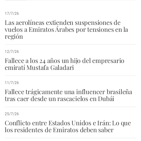
17/7/26
Las aerolíneas extienden suspensiones de
vuelos a Emiratos Árabes por tensiones en la
región
12/7/26
Fallece a los 24 años un hijo del empresario
emiratí Mustafa Galadari
11/7/26
Fallece trágicamente una influencer brasileña
tras caer desde un rascacielos en Dubái
25/7/26
Conflicto entre Estados Unidos e Irán: Lo que
los residentes de Emiratos deben saber