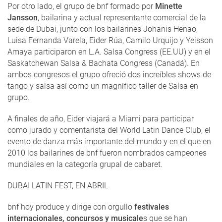
Por otro lado, el grupo de bnf formado por
Minette
Jansson
, bailarina y actual representante comercial de la
sede de Dubai, junto con los bailarines Johanis Henao,
Luisa Fernanda Varela, Eider Rúa, Camilo Urquijo y Yeisson
Amaya participaron en L.A. Salsa Congress (EE.UU) y en el
Saskatchewan Salsa & Bachata Congress (Canadá). En
ambos congresos el grupo ofreció dos increíbles shows de
tango y salsa así como un magnífico taller de Salsa en
grupo.
A finales de año, Eider viajará a Miami para participar
como jurado y comentarista del World Latin Dance Club, el
evento de danza más importante del mundo y en el que en
2010 los bailarines de bnf fueron nombrados campeones
mundiales en la categoría grupal de cabaret.
DUBAI LATIN FEST, EN ABRIL
bnf hoy produce y dirige con orgullo
festivales
internacionales, concursos y musicale
s que se han