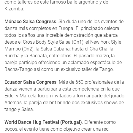
como talleres de este famoso baile argentino y de
Kizomba.
Mónaco Salsa Congress
. Sin duda uno de los eventos de
danza más completos en Europa. El principado celebra
todos los años una increíble demostración que abarca
desde el Cross Body Style Salsa (On1), el New York Style
Mambo (On2), la Salsa Cubana; hasta el Cha Cha, la
Rumba y la Bachata, entre otros. El pasado marzo, la
pareja participó ofreciendo un aclamado espectáculo de
Bacha-Tango así como un exclusivo taller de Tango.
Ecuador Salsa Congress
. Más de 650 profesionales de la
danza vienen a participar a esta competencia en la que
Eider y Marcela fueron invitados a formar parte del jurado.
Además, la pareja de bnf brindó dos exclusivos shows de
tango y Salsa.
World Dance Hug Festival (Portugal)
. Diferente como
pocos, el evento tiene como objetivo crear una red