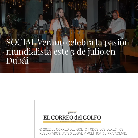
SOCIAL Verano celebra la pasión
mundialista este 3 de julio en
Dubái
© 2022 EL CORREO DEL GOLFO TODOS LOS DERECHOS
RESERVADOS. AVISO LEGAL Y POLÍTICA DE PRIVACIDAD
.