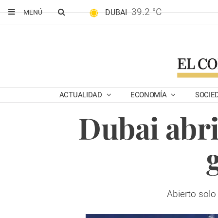
39.2 °C
DUBAI
MENÚ
ACTUALIDAD
ECONOMÍA
SOCIE
Dubai abri
Abierto solo