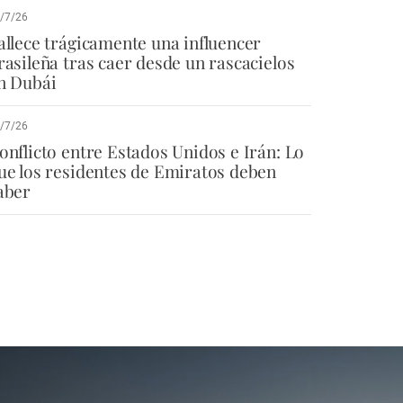
/7/26
allece trágicamente una influencer
rasileña tras caer desde un rascacielos
n Dubái
/7/26
onflicto entre Estados Unidos e Irán: Lo
ue los residentes de Emiratos deben
aber