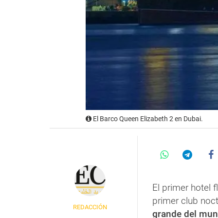
El Barco Queen Elizabeth 2 en Dubai.
El primer hotel 
primer club noct
REDACCIÓN
grande del mu