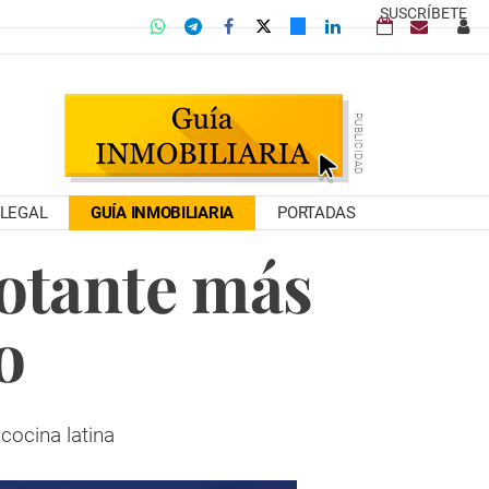
SUSCRÍBETE
LEGAL
GUÍA INMOBILIARIA
PORTADAS
lotante más
o
cocina latina