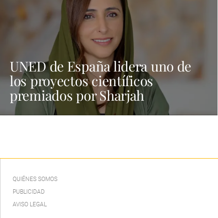
UNED de España lidera uno de
los proyectos científicos
premiados por Sharjah
QUIÉNES SOMOS
PUBLICIDAD
AVISO LEGAL