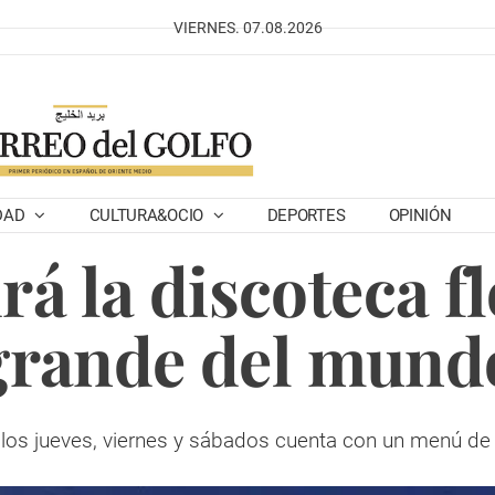
VIERNES. 07.08.2026
DAD
CULTURA&OCIO
DEPORTES
OPINIÓN
rá la discoteca f
grande del mund
 los jueves, viernes y sábados cuenta con un menú de 