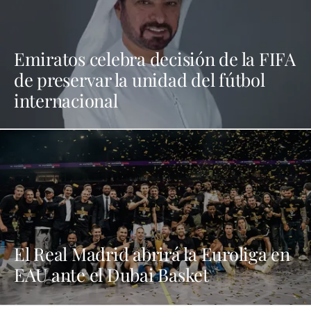
Emiratos celebra decisión de la FIFA
de preservar la unidad del fútbol
internacional
El Real Madrid abrirá la Euroliga en
EAU ante el Dubai Basket