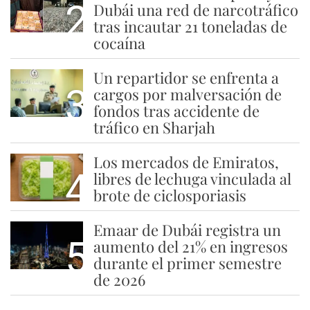
2
Dubái una red de narcotráfico
tras incautar 21 toneladas de
cocaína
Un repartidor se enfrenta a
3
cargos por malversación de
fondos tras accidente de
tráfico en Sharjah
Los mercados de Emiratos,
4
libres de lechuga vinculada al
brote de ciclosporiasis
Emaar de Dubái registra un
5
aumento del 21% en ingresos
durante el primer semestre
de 2026