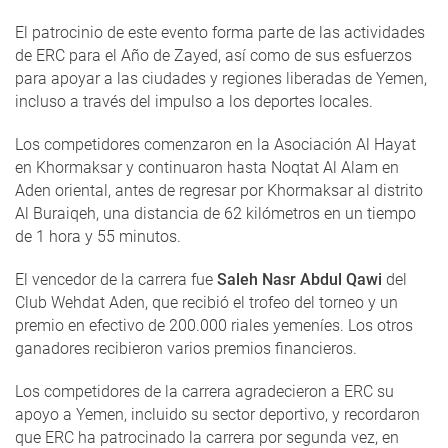
El patrocinio de este evento forma parte de las actividades
de ERC para el Año de Zayed, así como de sus esfuerzos
para apoyar a las ciudades y regiones liberadas de Yemen,
incluso a través del impulso a los deportes locales.
Los competidores comenzaron en la Asociación Al Hayat
en Khormaksar y continuaron hasta Noqtat Al Alam en
Aden oriental, antes de regresar por Khormaksar al distrito
Al Buraiqeh, una distancia de 62 kilómetros en un tiempo
de 1 hora y 55 minutos.
El vencedor de la carrera fue
Saleh Nasr Abdul Qawi
del
Club Wehdat Aden, que recibió el trofeo del torneo y un
premio en efectivo de 200.000 riales yemeníes. Los otros
ganadores recibieron varios premios financieros.
Los competidores de la carrera agradecieron a ERC su
apoyo a Yemen, incluido su sector deportivo, y recordaron
que ERC ha patrocinado la carrera por segunda vez, en