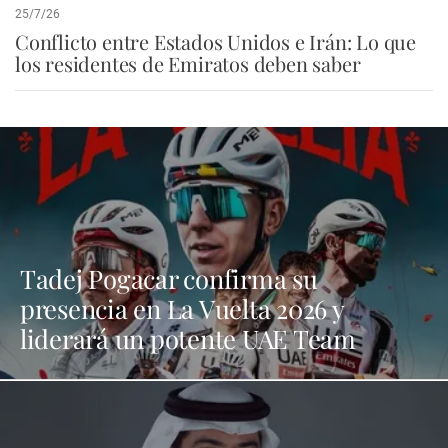
25/7/26
Conflicto entre Estados Unidos e Irán: Lo que
los residentes de Emiratos deben saber
Tadej Pogacar confirma su
presencia en La Vuelta 2026 y
liderará un potente UAE Team