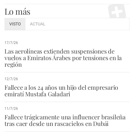
Lo más
VISTO
ACTUAL
17/7/26
Las aerolíneas extienden suspensiones de
vuelos a Emiratos Árabes por tensiones en la
región
12/7/26
Fallece a los 24 años un hijo del empresario
emiratí Mustafa Galadari
11/7/26
Fallece trágicamente una influencer brasileña
tras caer desde un rascacielos en Dubái