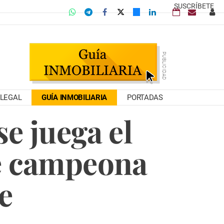
SUSCRÍBETE
LEGAL
GUÍA INMOBILIARIA
PORTADAS
e juega el
de campeona
e