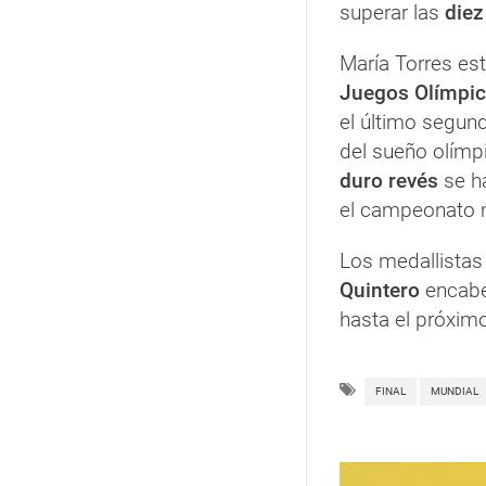
superar las
diez
María Torres est
Juegos Olímpic
el último segund
del sueño olímp
duro revés
se ha
el campeonato 
Los medallistas
Quintero
encabe
hasta el próxim
FINAL
MUNDIAL