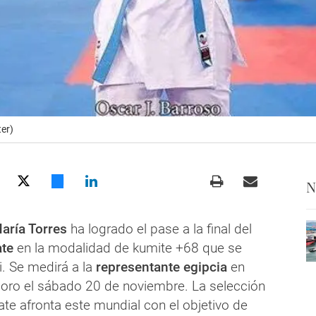
er)
N
aría Torres
ha logrado el pase a la final del
ate
en la modalidad de kumite +68 que se
. Se medirá a la
representante egipcia
en
l oro el sábado 20 de noviembre. La selección
te afronta este mundial con el objetivo de