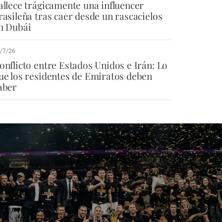
allece trágicamente una influencer
rasileña tras caer desde un rascacielos
n Dubái
/7/26
onflicto entre Estados Unidos e Irán: Lo
ue los residentes de Emiratos deben
aber