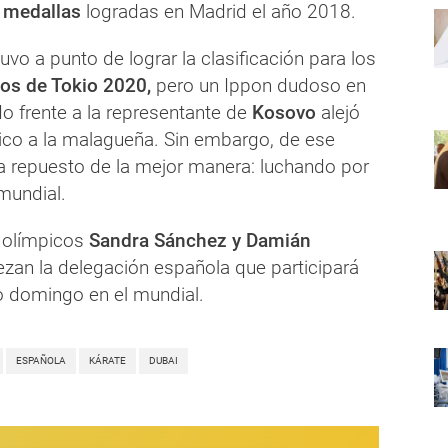
 medallas
logradas en Madrid el año 2018.
uvo a punto de lograr la clasificación para los
os de Tokio 2020,
pero un Ippon dudoso en
o frente a la representante de
Kosovo
alejó
ico a la malagueña. Sin embargo, de ese
 repuesto de la mejor manera: luchando por
mundial.
 olímpicos
Sandra Sánchez y Damián
zan la delegación española que participará
o domingo en el mundial.
ESPAÑOLA
KÁRATE
DUBAI