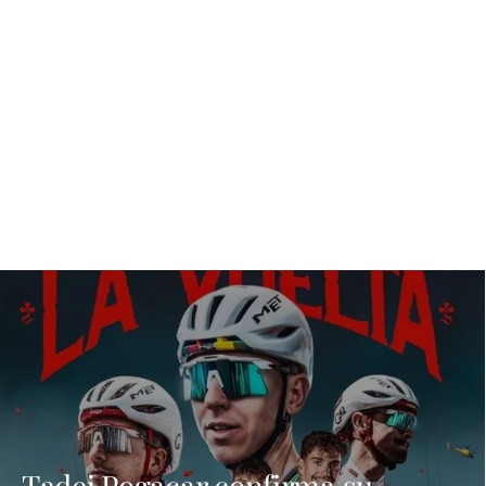
Tadej Pogacar confirma su