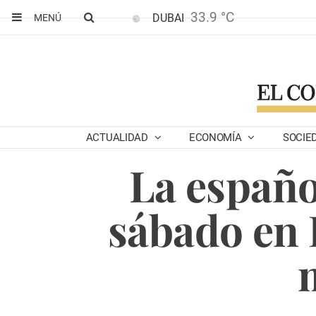
33.9 °C
DUBAI
MENÚ
ACTUALIDAD
ECONOMÍA
SOCIE
La españo
sábado en 