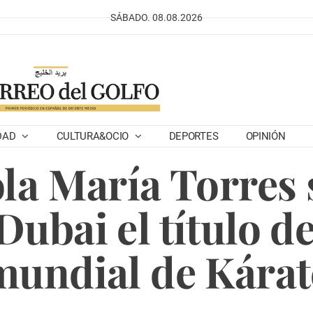
SÁBADO. 08.08.2026
DAD
CULTURA&OCIO
DEPORTES
OPINIÓN
la María Torres s
Dubai el título 
mundial de Kárat