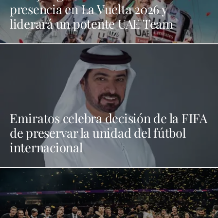
presencia en La Vuelta 2026 y
liderará un potente UAE Team
Emiratos celebra decisión de la FIFA
de preservar la unidad del fútbol
internacional