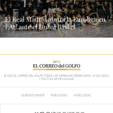
El Real Madrid abrirá la Euroliga en
EAU ante el Dubai Basket
© 2022 EL CORREO DEL GOLFO TODOS LOS DERECHOS RESERVADOS. AVISO LEGAL
Y POLÍTICA DE PRIVACIDAD
.
QUIÉNES SOMOS
PUBLICIDAD
AVISO LEGAL