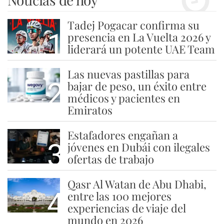
Tadej Pogacar confirma su
1
presencia en La Vuelta 2026 y
liderará un potente UAE Team
Las nuevas pastillas para
2
bajar de peso, un éxito entre
médicos y pacientes en
Emiratos
Estafadores engañan a
3
jóvenes en Dubái con ilegales
ofertas de trabajo
Qasr Al Watan de Abu Dhabi,
4
entre las 100 mejores
experiencias de viaje del
mundo en 2026