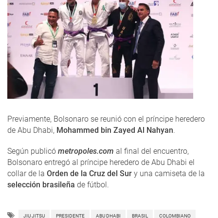
Previamente, Bolsonaro se reunió con el príncipe heredero
de Abu Dhabi,
Mohammed bin Zayed Al Nahyan
.
Según publicó
metropoles.com
al final del encuentro,
Bolsonaro entregó al príncipe heredero de Abu Dhabi el
collar de la
Orden de la Cruz del Sur
y una camiseta de la
selección brasileña
de fútbol.
JIU JITSU
PRESIDENTE
ABU DHABI
BRASIL
COLOMBIANO