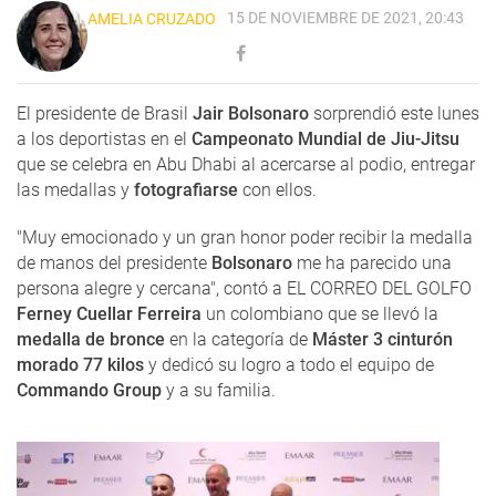
15 DE NOVIEMBRE DE 2021, 20:43
AMELIA CRUZADO
El presidente de Brasil
Jair Bolsonaro
sorprendió este lunes
a los deportistas en el
Campeonato Mundial de Jiu-Jitsu
que se celebra en Abu Dhabi al acercarse al podio, entregar
las medallas y
fotografiarse
con ellos.
"Muy emocionado y un gran honor poder recibir la medalla
de manos del presidente
Bolsonaro
me ha parecido una
persona alegre y cercana", contó a EL CORREO DEL GOLFO
Ferney Cuellar Ferreira
un colombiano que se llevó la
medalla de bronce
en la categoría de
Máster 3 cinturón
morado 77 kilos
y dedicó su logro a todo el equipo de
Commando Group
y a su familia.