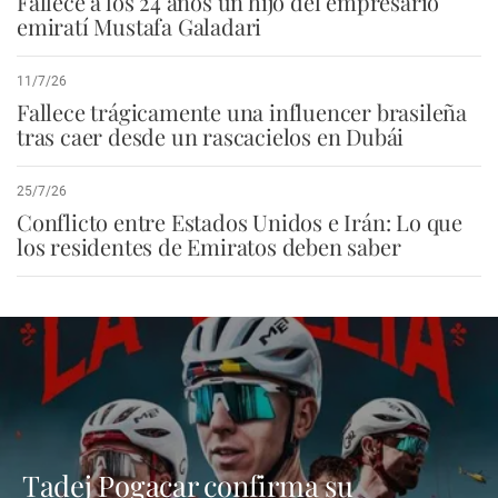
Fallece a los 24 años un hijo del empresario
emiratí Mustafa Galadari
11/7/26
Fallece trágicamente una influencer brasileña
tras caer desde un rascacielos en Dubái
25/7/26
Conflicto entre Estados Unidos e Irán: Lo que
los residentes de Emiratos deben saber
Tadej Pogacar confirma su