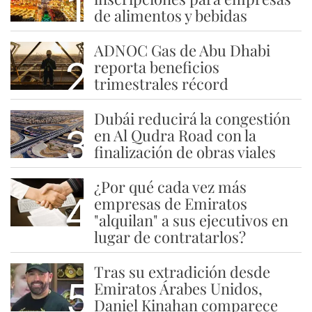
1
de alimentos y bebidas
ADNOC Gas de Abu Dhabi
2
reporta beneficios
trimestrales récord
Dubái reducirá la congestión
3
en Al Qudra Road con la
finalización de obras viales
¿Por qué cada vez más
4
empresas de Emiratos
"alquilan" a sus ejecutivos en
lugar de contratarlos?
Tras su extradición desde
5
Emiratos Árabes Unidos,
Daniel Kinahan comparece