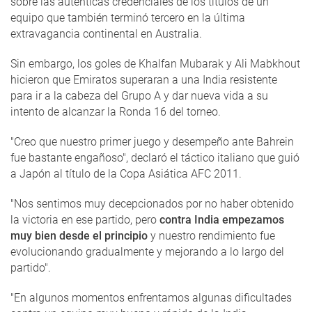
sobre las auténticas credenciales de los títulos de un
equipo que también terminó tercero en la última
extravagancia continental en Australia.
Sin embargo, los goles de Khalfan Mubarak y Ali Mabkhout
hicieron que Emiratos superaran a una India resistente
para ir a la cabeza del Grupo A y dar nueva vida a su
intento de alcanzar la Ronda 16 del torneo.
"Creo que nuestro primer juego y desempeño ante Bahrein
fue bastante engañoso", declaró el táctico italiano que guió
a Japón al título de la Copa Asiática AFC 2011.
"Nos sentimos muy decepcionados por no haber obtenido
la victoria en ese partido, pero
contra India empezamos
muy bien desde el principio
y nuestro rendimiento fue
evolucionando gradualmente y mejorando a lo largo del
partido".
"En algunos momentos enfrentamos algunas dificultades