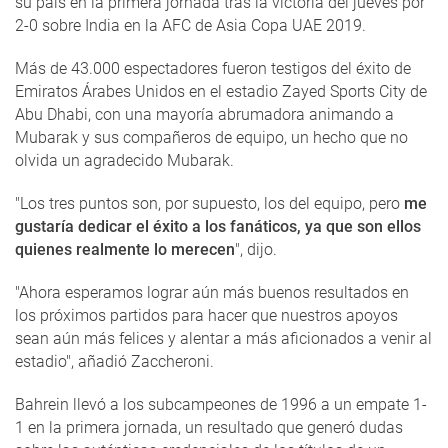
su país en la primera jornada tras la victoria del jueves por
2-0 sobre India en la AFC de Asia Copa UAE 2019.
Más de 43.000 espectadores fueron testigos del éxito de
Emiratos Árabes Unidos en el estadio Zayed Sports City de
Abu Dhabi, con una mayoría abrumadora animando a
Mubarak y sus compañeros de equipo, un hecho que no
olvida un agradecido Mubarak.
"Los tres puntos son, por supuesto, los del equipo, pero
me
gustaría dedicar el éxito a los fanáticos, ya que son ellos
quienes realmente lo merecen
", dijo.
"Ahora esperamos lograr aún más buenos resultados en
los próximos partidos para hacer que nuestros apoyos
sean aún más felices y alentar a más aficionados a venir al
estadio", añadió Zaccheroni.
Bahrein llevó a los subcampeones de 1996 a un empate 1-
1 en la primera jornada, un resultado que generó dudas