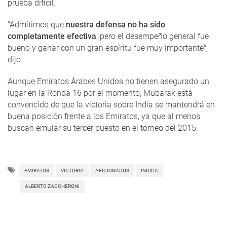
prueba difícil.
"Admitimos que
nuestra defensa no ha sido
completamente efectiva
, pero el desempeño general fue
bueno y ganar con un gran espíritu fue muy importante",
dijo.
Aunque Emiratos Árabes Unidos no tienen asegurado un
lugar en la Ronda 16 por el momento, Mubarak está
convencido de que la victoria sobre India se mantendrá en
buena posición frente a los Emiratos, ya que al menos
buscan emular su tercer puesto en el torneo del 2015.
EMIRATOS
VICTORIA
AFICIONADOS
INDICA
ALBERTO ZACCHERONI