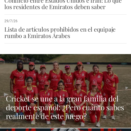
Conflicto entre Estados Unidos e Irán: Lo que
los residentes de Emiratos deben saber
29/7/26
Lista de artículos prohibidos en el equipaje
rumbo a Emiratos Árabes
Cricket se une a la gran familia del
deporte español: ¿Pero cuánto sabes
realmente de este juego?