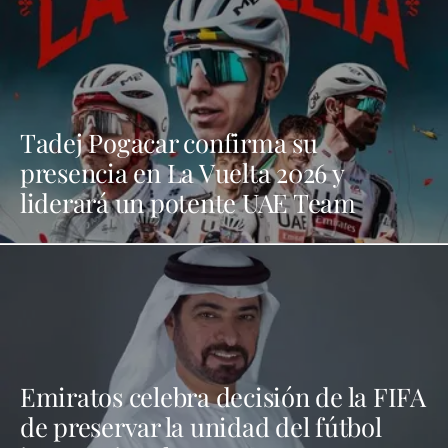
Tadej Pogacar confirma su
presencia en La Vuelta 2026 y
liderará un potente UAE Team
Emiratos celebra decisión de la FIFA
de preservar la unidad del fútbol