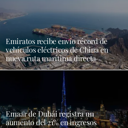
Emiratos recibe envío récord de
vehículos eléctricos de China en
nueva ruta marítima directa
Emaar de Dubái registra un
aumento del 21% en ingresos