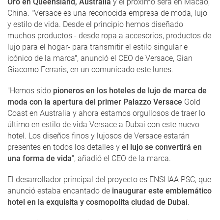
Oro en Queensland, Australia
y el próximo será en Macao,
China. "Versace es una reconocida empresa de moda, lujo
y estilo de vida. Desde el principio hemos diseñado
muchos productos - desde ropa a accesorios, productos de
lujo para el hogar- para transmitir el estilo singular e
icónico de la marca", anunció el CEO de Versace, Gian
Giacomo Ferraris, en un comunicado este lunes.
"Hemos sido
pioneros en los hoteles de lujo de marca de
moda con la apertura del primer Palazzo Versace
Gold
Coast en Australia y ahora estamos orgullosos de traer lo
último en estilo de vida Versace a Dubai con este nuevo
hotel. Los diseños finos y lujosos de Versace estarán
presentes en todos los detalles y
el lujo se convertirá en
una forma de vida
", añadió el CEO de la marca.
El desarrollador principal del proyecto es ENSHAA PSC, que
anunció estaba encantado de
inaugurar este emblemático
hotel en la exquisita y cosmopolita ciudad de Dubai
.