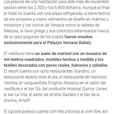
Los precios de una habitación para este mes de noviembre
oscilan entre los 2.320 y los 6.800 dirhams. Aunque al final
el hotel no cuenta con una playa refrigerada, si tiene techos
de oro pintados a mano, elementos de diseño en mármol y
mosaicos y los iconos de Versace como la cabeza de
Medusa, la llave griega y sus coloridos estampados marca
de la casa (algunos de los cuales
fueron creados
exclusivamente para el Palazzo Versace Dubai).
El vestíbulo tiene
un suelo de mármol con un mosaico de
mil metros cuadrados, muebles hechos a medida y los
textiles decorados con pavos reales, halcones y caballos
.
El resort cuenta con ocho restaurantes: Giardino, un
restaurante abierto todo el día, el restaurante de mariscos
Vanitas, el vanguardista Enigma, Mosaico en el salón del
vestíbulo y el bar Q's, del productor musical Quincy Jones,
el bar La Vita, el salón de shisha Gazebo y el bar de la
piscina, Amalfi.
El lujosos palacio cuenta con tres piscinas al aire libre, así