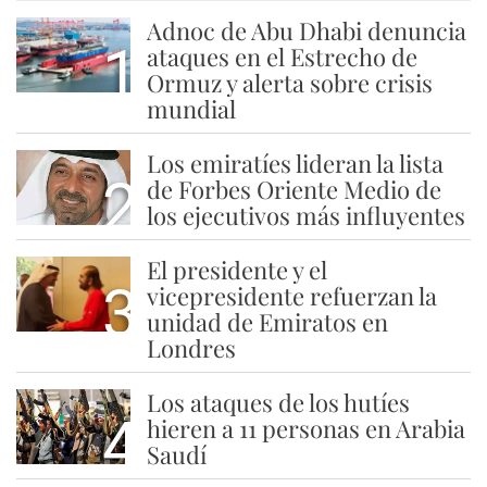
Adnoc de Abu Dhabi denuncia
1
ataques en el Estrecho de
Ormuz y alerta sobre crisis
mundial
Los emiratíes lideran la lista
2
de Forbes Oriente Medio de
los ejecutivos más influyentes
El presidente y el
3
vicepresidente refuerzan la
unidad de Emiratos en
Londres
Los ataques de los hutíes
4
hieren a 11 personas en Arabia
Saudí