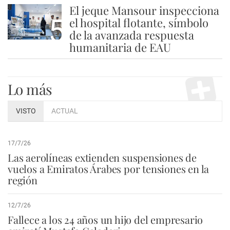
El jeque Mansour inspecciona
5
el hospital flotante, símbolo
de la avanzada respuesta
humanitaria de EAU
Lo más
VISTO
ACTUAL
17/7/26
Las aerolíneas extienden suspensiones de
vuelos a Emiratos Árabes por tensiones en la
región
12/7/26
Fallece a los 24 años un hijo del empresario