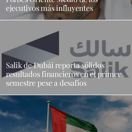
ejecutivos más influyentes
Salik de Dubái reporta sólidos
resultados financieros en el primer
semestre pese a desafíos