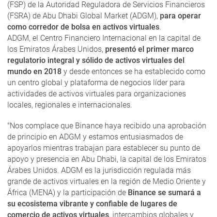
(FSP) de la Autoridad Reguladora de Servicios Financieros
(FSRA) de Abu Dhabi Global Market (ADGM),
para operar
como corredor de bolsa en activos virtuales
.
ADGM, el Centro Financiero Internacional en la capital de
los Emiratos Árabes Unidos,
presentó el primer marco
regulatorio integral y sólido de activos virtuales del
mundo en 2018
y desde entonces se ha establecido como
un centro global y plataforma de negocios líder para
actividades de activos virtuales para organizaciones
locales, regionales e internacionales.
"Nos complace que Binance haya recibido una aprobación
de principio en ADGM y estamos entusiasmados de
apoyarlos mientras trabajan para establecer su punto de
apoyo y presencia en Abu Dhabi, la capital de los Emiratos
Árabes Unidos. ADGM es la jurisdicción regulada más
grande de activos virtuales en la región de Medio Oriente y
África (MENA) y la participación de
Binance se sumará a
su ecosistema vibrante y confiable de lugares de
comercio de activos virtuales
, intercambios globales y