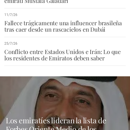
emiratí Mustafa Galadari
11/7/26
Fallece trágicamente una influencer brasileña
tras caer desde un rascacielos en Dubái
25/7/26
Conflicto entre Estados Unidos e Irán: Lo que
los residentes de Emiratos deben saber
Los emiratíes lideran la lista de
Forbes Oriente Medio de los