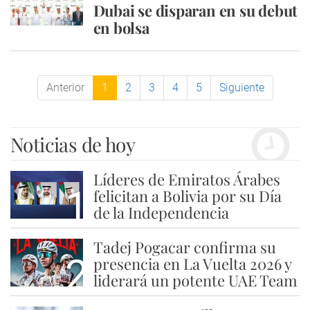
Dubai se disparan en su debut
en bolsa
Anterior
1
2
3
4
5
Siguiente
Noticias de hoy
Líderes de Emiratos Árabes
1
felicitan a Bolivia por su Día
de la Independencia
Tadej Pogacar confirma su
2
presencia en La Vuelta 2026 y
liderará un potente UAE Team