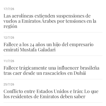
17/7/26
Las aerolíneas extienden suspensiones de
vuelos a Emiratos Árabes por tensiones en la
región
12/7/26
Fallece a los 24 años un hijo del empresario
emiratí Mustafa Galadari
11/7/26
Fallece trágicamente una influencer brasileña
tras caer desde un rascacielos en Dubái
25/7/26
Conflicto entre Estados Unidos e Irán: Lo que
los residentes de Emiratos deben saber