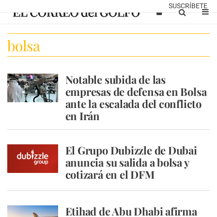
SUSCRÍBETE
bolsa
Notable subida de las
empresas de defensa en Bolsa
ante la escalada del conflicto
en Irán
El Grupo Dubizzle de Dubai
anuncia su salida a bolsa y
cotizará en el DFM
Etihad de Abu Dhabi afirma