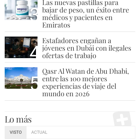
Las nuevas pastillas para
3
bajar de peso, un éxito entre
médicos y pacientes en
Emiratos
Estafadores engañan a
4
jóvenes en Dubái con ilegales
ofertas de trabajo
Qasr Al Watan de Abu Dhabi,
5
entre las 100 mejores
experiencias de viaje del
mundo en 2026
Lo más
VISTO
ACTUAL