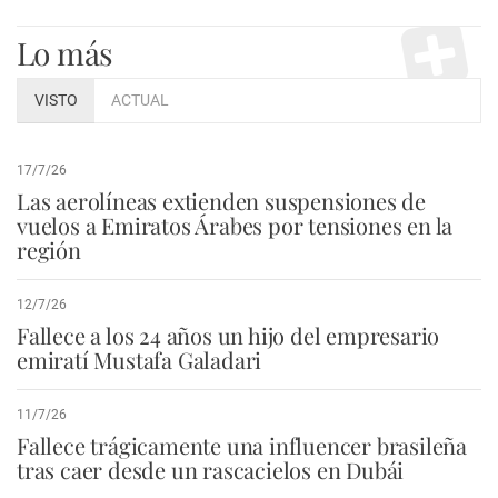
Lo más
VISTO
ACTUAL
17/7/26
Las aerolíneas extienden suspensiones de
vuelos a Emiratos Árabes por tensiones en la
región
12/7/26
Fallece a los 24 años un hijo del empresario
emiratí Mustafa Galadari
11/7/26
Fallece trágicamente una influencer brasileña
tras caer desde un rascacielos en Dubái