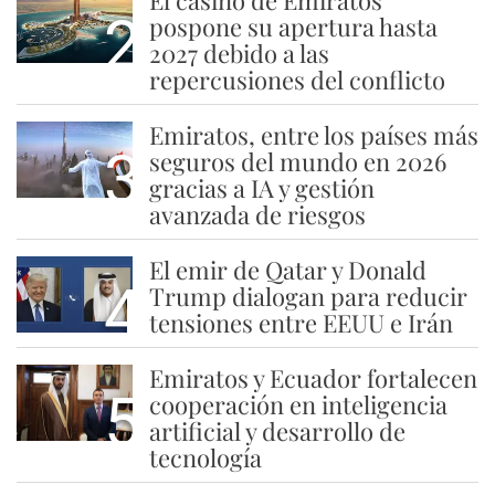
2
pospone su apertura hasta
2027 debido a las
repercusiones del conflicto
Emiratos, entre los países más
3
seguros del mundo en 2026
gracias a IA y gestión
avanzada de riesgos
El emir de Qatar y Donald
4
Trump dialogan para reducir
tensiones entre EEUU e Irán
Emiratos y Ecuador fortalecen
5
cooperación en inteligencia
artificial y desarrollo de
tecnología