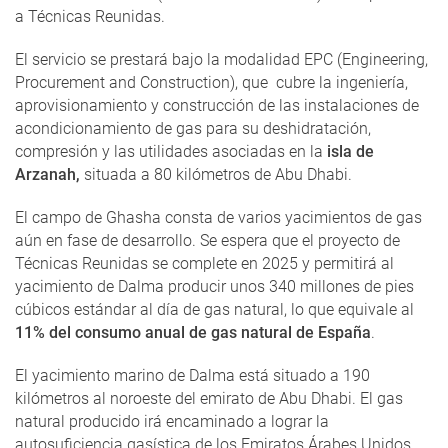
a Técnicas Reunidas.
El servicio se prestará bajo la modalidad EPC (Engineering,
Procurement and Construction), que cubre la ingeniería,
aprovisionamiento y construcción de las instalaciones de
acondicionamiento de gas para su deshidratación,
compresión y las utilidades asociadas en la
isla de
Arzanah,
situada a 80 kilómetros de Abu Dhabi.
El campo de Ghasha consta de varios yacimientos de gas
aún en fase de desarrollo. Se espera que el proyecto de
Técnicas Reunidas se complete en 2025 y permitirá al
yacimiento de Dalma producir unos 340 millones de pies
cúbicos estándar al día de gas natural, lo que equivale al
11% del consumo anual de gas natural de España
.
El yacimiento marino de Dalma está situado a 190
kilómetros al noroeste del emirato de Abu Dhabi. El gas
natural producido irá encaminado a lograr la
autosuficiencia gasística de los Emiratos Árabes Unidos.