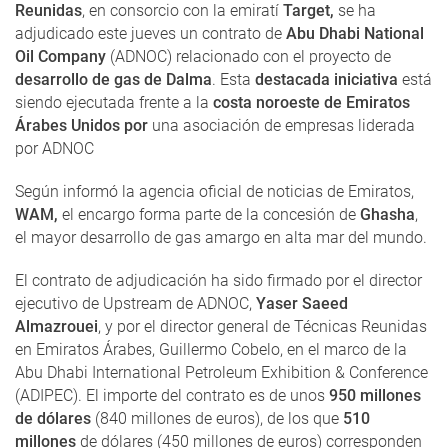
Reunidas
, en consorcio con la emiratí
Target,
se ha
adjudicado este jueves un contrato de
Abu Dhabi National
Oil Company
(ADNOC) relacionado con el proyecto de
desarrollo de gas de Dalma
. Esta
destacada iniciativa
está
siendo ejecutada frente a la
costa noroeste de Emiratos
Árabes Unidos
por
una asociación de empresas liderada
por ADNOC
Según informó la agencia oficial de noticias de Emiratos,
WAM,
el encargo forma parte de la concesión de
Ghasha
,
el mayor desarrollo de gas amargo en alta mar del mundo.
El contrato de adjudicación ha sido firmado por el director
ejecutivo de Upstream de ADNOC,
Yaser Saeed
Almazrouei
, y por el director general de Técnicas Reunidas
en Emiratos Árabes, Guillermo Cobelo, en el marco de la
Abu Dhabi International Petroleum Exhibition & Conference
(ADIPEC). El importe del contrato es de unos
950 millones
de dólares
(840 millones de euros), de los que
510
millones
de dólares (450 millones de euros) corresponden