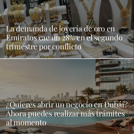
La demanda de joyería de oro en
Emiratos cae un 28% en el segundo
trimestre por conflicto
¿Quieres abrir un negocio en Dubái?
Ahora puedes realizar más trámites
al momento