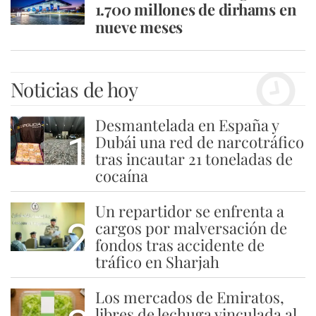
1.700 millones de dirhams en
nueve meses
Noticias de hoy
Desmantelada en España y
1
Dubái una red de narcotráfico
tras incautar 21 toneladas de
cocaína
Un repartidor se enfrenta a
2
cargos por malversación de
fondos tras accidente de
tráfico en Sharjah
Los mercados de Emiratos,
libres de lechuga vinculada al