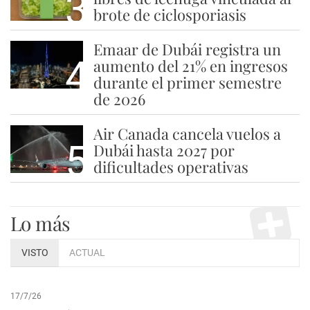
3
brote de ciclosporiasis
Emaar de Dubái registra un
4
aumento del 21% en ingresos
durante el primer semestre
de 2026
Air Canada cancela vuelos a
5
Dubái hasta 2027 por
dificultades operativas
Lo más
VISTO
ACTUAL
17/7/26