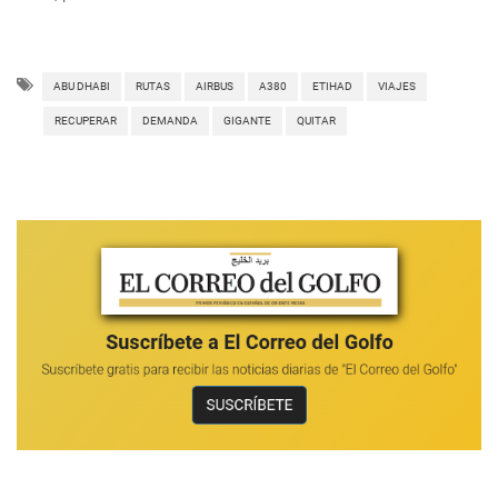
ABU DHABI
RUTAS
AIRBUS
A380
ETIHAD
VIAJES
RECUPERAR
DEMANDA
GIGANTE
QUITAR