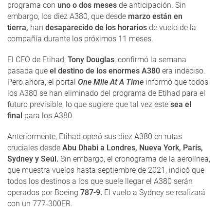
programa con
uno o dos meses
de anticipación. Sin
embargo, los diez A380, que desde
marzo están en
tierra,
han
desaparecido de los horarios
de vuelo de la
compañía durante los próximos 11 meses.
El CEO de Etihad,
Tony Douglas
, confirmó la semana
pasada que
el destino de los enormes A380
era indeciso.
Pero ahora, el portal
One Mile At A Time
informó que todos
los A380 se han eliminado del programa de Etihad para el
futuro previsible, lo que sugiere que tal vez este
sea el
final
para los A380.
Anteriormente, Etihad operó sus diez A380 en rutas
cruciales desde
Abu Dhabi a Londres, Nueva York, París,
Sydney y Seúl.
Sin embargo, el cronograma de la aerolínea,
que muestra vuelos hasta septiembre de 2021, indicó que
todos los destinos a los que suele llegar el A380 serán
operados por Boeing
787-9.
El vuelo a Sydney se realizará
con un 777-300ER.