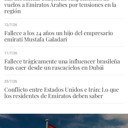
vuelos a Emiratos Árabes por tensiones en la
región
12/7/26
Fallece a los 24 años un hijo del empresario
emiratí Mustafa Galadari
11/7/26
Fallece trágicamente una influencer brasileña
tras caer desde un rascacielos en Dubái
25/7/26
Conflicto entre Estados Unidos e Irán: Lo que
los residentes de Emiratos deben saber