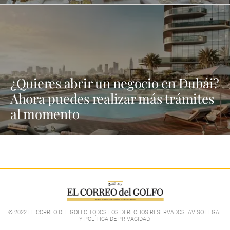
¿Quieres abrir un negocio en Dubái?
Ahora puedes realizar más trámites
al momento
© 2022 EL CORREO DEL GOLFO TODOS LOS DERECHOS RESERVADOS. AVISO LEGAL
Y POLÍTICA DE PRIVACIDAD
.