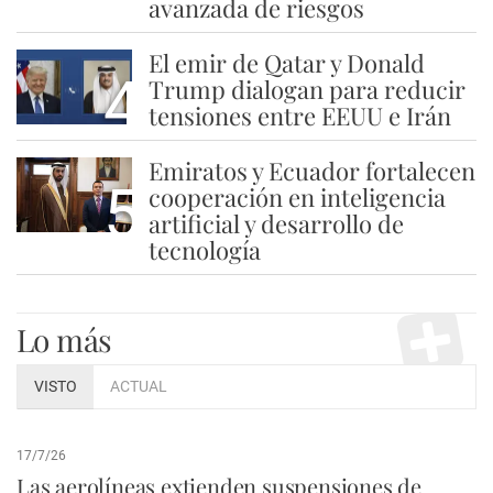
avanzada de riesgos
El emir de Qatar y Donald
4
Trump dialogan para reducir
tensiones entre EEUU e Irán
Emiratos y Ecuador fortalecen
5
cooperación en inteligencia
artificial y desarrollo de
tecnología
Lo más
VISTO
ACTUAL
17/7/26
Las aerolíneas extienden suspensiones de