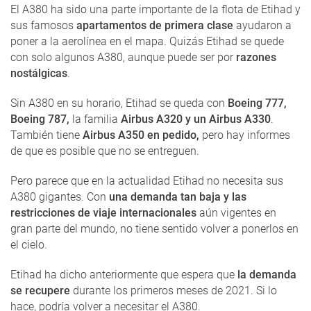
El A380 ha sido una parte importante de la flota de Etihad y
sus famosos
apartamentos de primera clase
ayudaron a
poner a la aerolínea en el mapa. Quizás Etihad se quede
con solo algunos A380, aunque puede ser por
razones
nostálgicas
.
Sin A380 en su horario, Etihad se queda con
Boeing 777,
Boeing 787,
la familia
Airbus A320 y un Airbus A330
.
También tiene
Airbus A350 en pedido,
pero hay informes
de que es posible que no se entreguen.
Pero parece que en la actualidad Etihad no necesita sus
A380 gigantes. Con
una demanda tan baja y las
restricciones de viaje internacionales
aún vigentes en
gran parte del mundo, no tiene sentido volver a ponerlos en
el cielo.
Etihad ha dicho anteriormente que espera que
la demanda
se recupere
durante los primeros meses de 2021. Si lo
hace, podría volver a necesitar el A380.