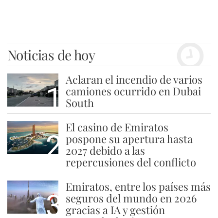
Noticias de hoy
Aclaran el incendio de varios
1
camiones ocurrido en Dubai
South
El casino de Emiratos
2
pospone su apertura hasta
2027 debido a las
repercusiones del conflicto
Emiratos, entre los países más
3
seguros del mundo en 2026
gracias a IA y gestión