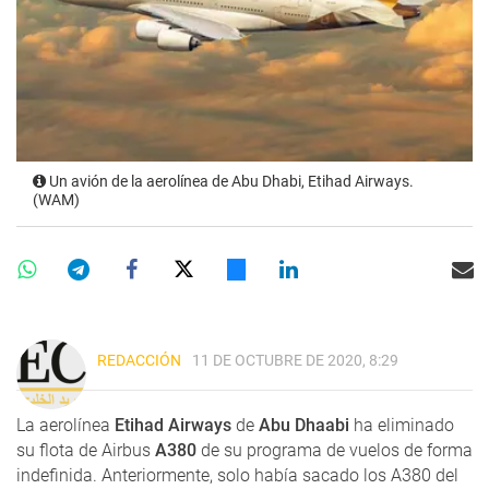
Un avión de la aerolínea de Abu Dhabi, Etihad Airways.
(WAM)
REDACCIÓN
11 DE OCTUBRE DE 2020, 8:29
La aerolínea
Etihad Airways
de
Abu Dhaabi
ha eliminado
su flota de Airbus
A380
de su programa de vuelos de forma
indefinida. Anteriormente, solo había sacado los A380 del