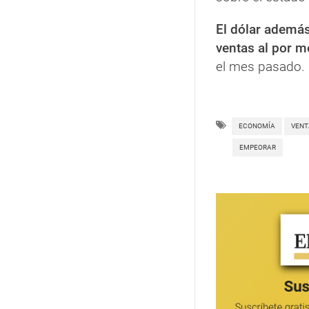
El dólar además
ventas al por m
el mes pasado.
ECONOMÍA
VENT
EMPEORAR