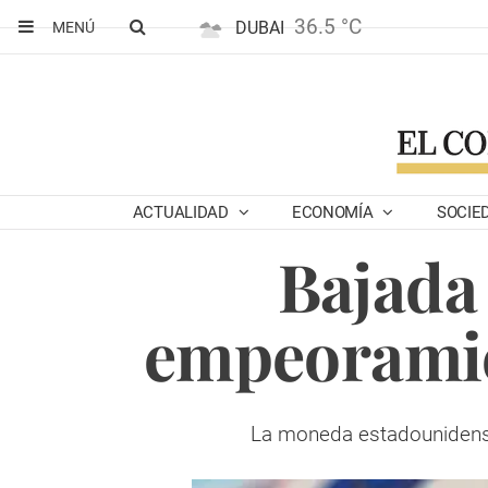
36.5 °C
DUBAI
MENÚ
ACTUALIDAD
ECONOMÍA
SOCIE
Bajada 
empeoramie
La moneda estadounidense