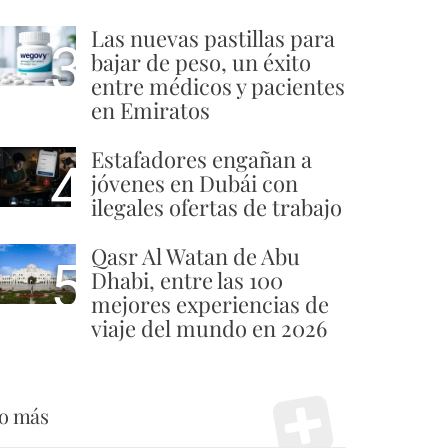
Las nuevas pastillas para
3
bajar de peso, un éxito
entre médicos y pacientes
en Emiratos
Estafadores engañan a
4
jóvenes en Dubái con
ilegales ofertas de trabajo
Qasr Al Watan de Abu
5
Dhabi, entre las 100
mejores experiencias de
viaje del mundo en 2026
o más