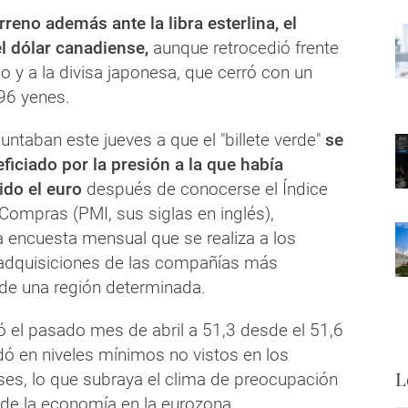
rreno además ante la libra esterlina, el
el dólar canadiense,
aunque retrocedió frente
 y a la divisa japonesa, que cerró con un
96 yenes.
untaban este jueves a que el "billete verde"
se
ficiado por la presión a la que había
do el euro
después de conocerse el Índice
Compras (PMI, sus siglas en inglés),
a encuesta mensual que se realiza a los
adquisiciones de las compañías más
 de una región determinada.
ó el pasado mes de abril a 51,3 desde el 51,6
ó en niveles mínimos no vistos en los
L
ses, lo que subraya el clima de preocupación
 de la economía en la eurozona.