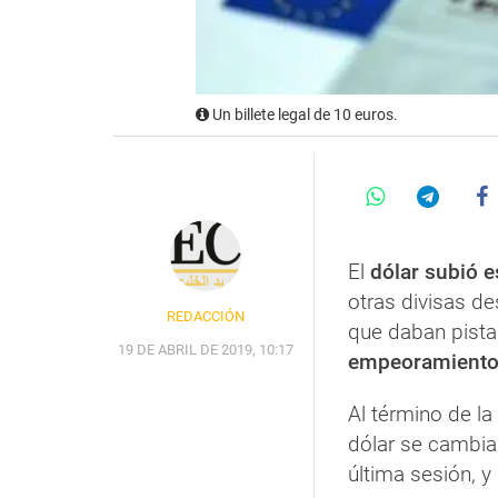
Un billete legal de 10 euros.
El
dólar subió e
otras divisas d
REDACCIÓN
que daban pist
19 DE ABRIL DE 2019, 10:17
empeoramiento 
Al término de la
dólar se cambia
última sesión, 