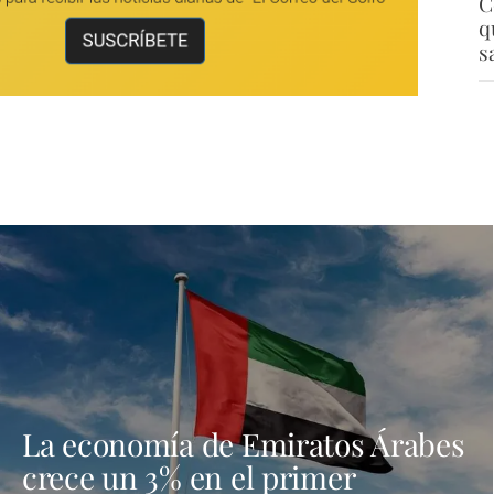
C
q
s
La economía de Emiratos Árabes
crece un 3% en el primer