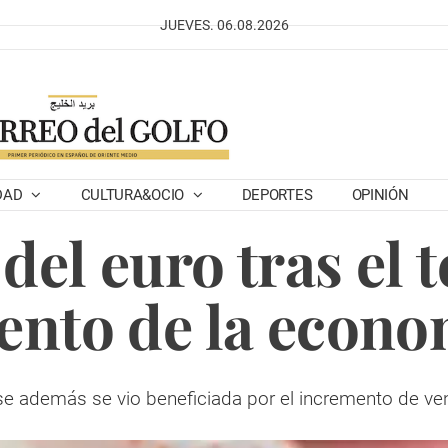
JUEVES. 06.08.2026
DAD
CULTURA&OCIO
DEPORTES
OPINIÓN
del euro tras el 
nto de la econo
 además se vio beneficiada por el incremento de ve