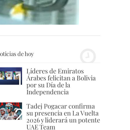
oticias de hoy
Líderes de Emiratos
1
Árabes felicitan a Bolivia
por su Día de la
Independencia
Tadej Pogacar confirma
2
su presencia en La Vuelta
2026 y liderará un potente
UAE Team