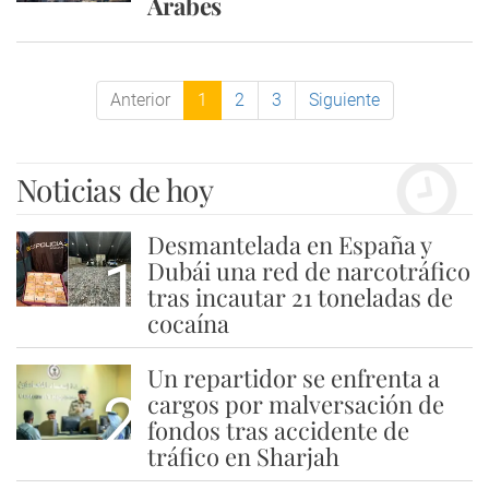
Árabes
Anterior
1
2
3
Siguiente
Noticias de hoy
Desmantelada en España y
1
Dubái una red de narcotráfico
tras incautar 21 toneladas de
cocaína
Un repartidor se enfrenta a
2
cargos por malversación de
fondos tras accidente de
tráfico en Sharjah