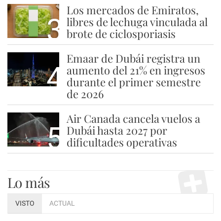
Los mercados de Emiratos,
3
libres de lechuga vinculada al
brote de ciclosporiasis
Emaar de Dubái registra un
4
aumento del 21% en ingresos
durante el primer semestre
de 2026
Air Canada cancela vuelos a
5
Dubái hasta 2027 por
dificultades operativas
Lo más
VISTO
ACTUAL