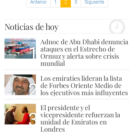
Anterior
1
2
3
Siguiente
Noticias de hoy
Adnoc de Abu Dhabi denuncia
1
ataques en el Estrecho de
Ormuz y alerta sobre crisis
mundial
Los emiratíes lideran la lista
2
de Forbes Oriente Medio de
los ejecutivos más influyentes
El presidente y el
3
vicepresidente refuerzan la
unidad de Emiratos en
Londres