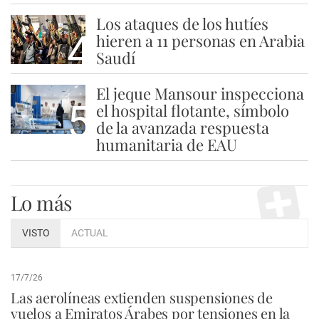
Los ataques de los hutíes
4
hieren a 11 personas en Arabia
Saudí
El jeque Mansour inspecciona
5
el hospital flotante, símbolo
de la avanzada respuesta
humanitaria de EAU
Lo más
VISTO
ACTUAL
17/7/26
Las aerolíneas extienden suspensiones de
vuelos a Emiratos Árabes por tensiones en la