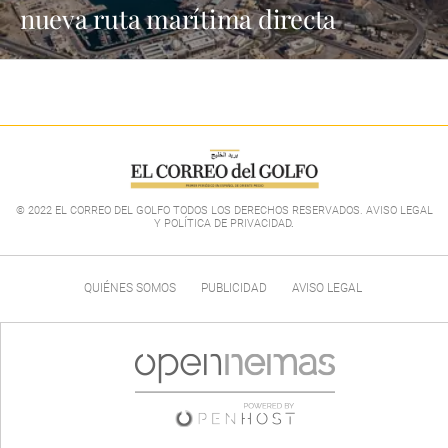
nueva ruta marítima directa
© 2022 EL CORREO DEL GOLFO TODOS LOS DERECHOS RESERVADOS. AVISO LEGAL
Y POLÍTICA DE PRIVACIDAD
.
QUIÉNES SOMOS
PUBLICIDAD
AVISO LEGAL