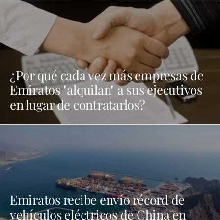
¿Por qué cada vez más empresas de
Emiratos "alquilan" a sus ejecutivos
en lugar de contratarlos?
Emiratos recibe envío récord de
vehículos eléctricos de China en