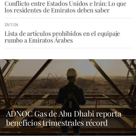
Conflicto entre Estados Unidos e Irán: Lo que
los residentes de Emiratos deben saber
29/7/26
Lista de artículos prohibidos en el equipaje
rumbo a Emiratos Árabes
ADNOC Gas de Abu Dhabi reporta
beneficios trimestrales récord