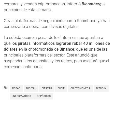
compren y vendan criptomonedas, informó
Bloomberg
a
principios de esta semana.
Otras plataformas de negociación como Robinhood ya han
comenzado a operar con divisas digitales.
La subida ocurre a pesar de los informes que apuntan a
que
los piratas informáticos lograron robar 40 millones de
dólares
en la criptomoneda de
Binance
, que es una de las
principales plataformas del sector. Este anunció que
suspendería los depósitos y los retiros, pero aseguró que el
comercio continuaría.
ROBAR
DIGITAL
PIRATAS
SUBIR
CRIPTOMONEDA
BITCOIN
INFORMÁTICOS
DEPÓSITOS