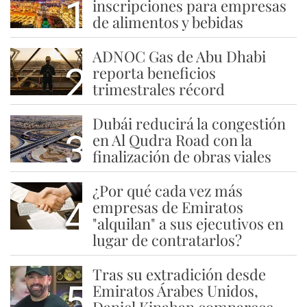
1
inscripciones para empresas
de alimentos y bebidas
ADNOC Gas de Abu Dhabi
2
reporta beneficios
trimestrales récord
Dubái reducirá la congestión
3
en Al Qudra Road con la
finalización de obras viales
¿Por qué cada vez más
4
empresas de Emiratos
"alquilan" a sus ejecutivos en
lugar de contratarlos?
Tras su extradición desde
5
Emiratos Árabes Unidos,
Daniel Kinahan comparece