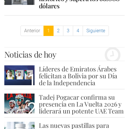
dólares
Anterior
1
2
3
4
Siguiente
Noticias de hoy
Líderes de Emiratos Árabes
1
felicitan a Bolivia por su Día
de la Independencia
Tadej Pogacar confirma su
2
presencia en La Vuelta 2026 y
liderará un potente UAE Team
Las nuevas pastillas para