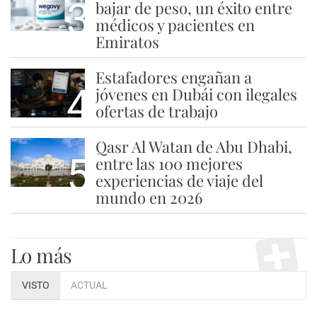
3
bajar de peso, un éxito entre
médicos y pacientes en
Emiratos
Estafadores engañan a
4
jóvenes en Dubái con ilegales
ofertas de trabajo
Qasr Al Watan de Abu Dhabi,
5
entre las 100 mejores
experiencias de viaje del
mundo en 2026
Lo más
VISTO
ACTUAL