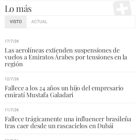
Lo más
VISTO
ACTUAL
17/7/26
Las aerolíneas extienden suspensiones de
vuelos a Emiratos Árabes por tensiones en la
región
12/7/26
Fallece a los 24 años un hijo del empresario
emiratí Mustafa Galadari
11/7/26
Fallece trágicamente una influencer brasileña
tras caer desde un rascacielos en Dubái