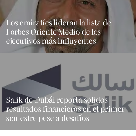
Los emiratíes lideran la lista de
Forbes Oriente Medio de los
ejecutivos más influyentes
Salik de Dubái reporta sólidos
resultados financieros en el primer
semestre pese a desafíos