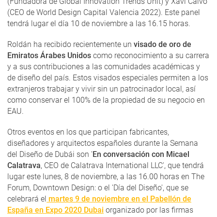
(Fundadora de Global Innovation Trends Unit) y Xavi Calvo
(CEO de World Design Capital Valencia 2022). Este panel
tendrá lugar el día 10 de noviembre a las 16.15 horas.
Roldán ha recibido recientemente un
visado de oro de
Emiratos Árabes Unidos
como reconocimiento a su carrera
y a sus contribuciones a las comunidades académicas y
de diseño del país. Estos visados especiales permiten a los
extranjeros trabajar y vivir sin un patrocinador local, así
como conservar el 100% de la propiedad de su negocio en
EAU.
Otros eventos en los que participan fabricantes,
diseñadores y arquitectos españoles durante la Semana
del Diseño de Dubái son '
En conversación con Micael
Calatrava
, CEO de Calatrava International LLC', que tendrá
lugar este lunes, 8 de noviembre, a las 16.00 horas en The
Forum, Downtown Design: o el 'Día del Diseño', que se
celebrará el
martes 9 de noviembre en el Pabellón de
España en Expo 2020 Dubai
organizado por las firmas