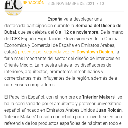
REDACCIÓN
8 DE NOVIEMBRE DE 2021, 7:10
España
va a desplegar una
destacada participación durante la
Semana del Diseño de
Dubai
, que se celebra del
8 al 12 de noviembre
. De la mano
de
ICEX
España Exportación e Inversiones y de la Oficina
Económica y Comercial de España en Emiratos Árabes,
estará
presente por segunda vez en
Downtown Design
.
la
feria más importante del sector del diseño de interiores en
Oriente Medio. La muestra atrae a los diseñadores de
interiores, arquitectos, promotores inmobiliarios y
comerciantes más influyentes de la región, además de a
numerosos compradores.
El Pabellón Español, con el nombre de
'Interior Makers'
, se
halla comisariado por el arquitecto y profesor universitario
español afincado en Emiratos Árabes Unidos
Juan Roldán
.
'Interior Makers' ha sido concebido para convertirse en una
referencia de los productos españoles de hábitat en todo el