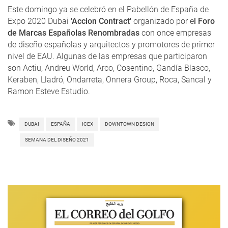
Este domingo ya se celebró en el Pabellón de España de
Expo 2020 Dubai
'Accion Contract'
organizado por e
l Foro
de Marcas Españolas Renombradas
con once empresas
de diseño españolas y arquitectos y promotores de primer
nivel de EAU. Algunas de las empresas que participaron
son Actiu, Andreu World, Arco, Cosentino, Gandía Blasco,
Keraben, Lladró, Ondarreta, Onnera Group, Roca, Sancal y
Ramon Esteve Estudio.
DUBAI
ESPAÑA
ICEX
DOWNTOWN DESIGN
SEMANA DEL DISEÑO 2021