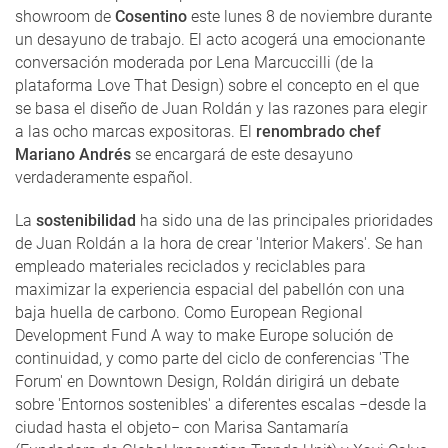
showroom de
Cosentino
este lunes 8 de noviembre durante
un desayuno de trabajo. El acto acogerá una emocionante
conversación moderada por Lena Marcuccilli (de la
plataforma Love That Design) sobre el concepto en el que
se basa el diseño de Juan Roldán y las razones para elegir
a las ocho marcas expositoras. El
renombrado chef
Mariano Andrés
se encargará de este desayuno
verdaderamente español.
La
sostenibilidad
ha sido una de las principales prioridades
de Juan Roldán a la hora de crear 'Interior Makers'. Se han
empleado materiales reciclados y reciclables para
maximizar la experiencia espacial del pabellón con una
baja huella de carbono. Como European Regional
Development Fund A way to make Europe solución de
continuidad, y como parte del ciclo de conferencias 'The
Forum' en Downtown Design, Roldán dirigirá un debate
sobre 'Entornos sostenibles' a diferentes escalas −desde la
ciudad hasta el objeto− con Marisa Santamaría