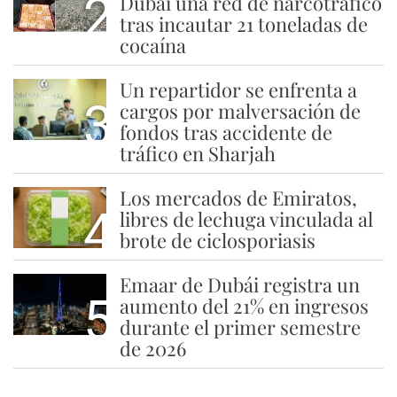
2
Dubái una red de narcotráfico
tras incautar 21 toneladas de
cocaína
Un repartidor se enfrenta a
3
cargos por malversación de
fondos tras accidente de
tráfico en Sharjah
Los mercados de Emiratos,
4
libres de lechuga vinculada al
brote de ciclosporiasis
Emaar de Dubái registra un
5
aumento del 21% en ingresos
durante el primer semestre
de 2026